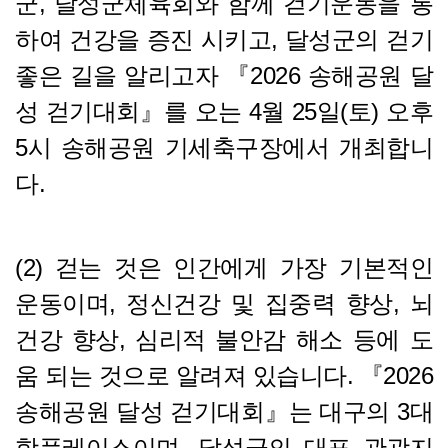
군, 달성군체육회와 함께 걷기운동을 통
하여 건강을 증진 시키고, 달성군의 걷기
좋은 길을 알리고자 『2026 송해공원 달
성 걷기대회』를 오는 4월 25일(토) 오후
5시 송해공원 기세축구장에서 개최합니
다.
(2) 걷는 것은 인간에게 가장 기본적인
운동이며, 정신건강 및 집중력 향상, 뇌
건강 향상, 심리적 불안감 해소 등에 도
움 되는 것으로 알려져 있습니다. 『2026
송해공원 달성 걷기대회』는 대구의 3대
핫플레이스이며, 달성군의 대표 관광지