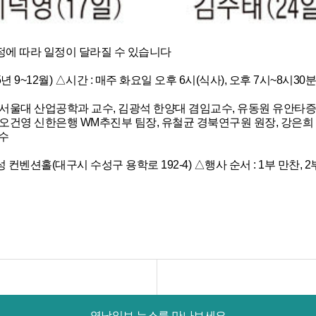
정에 따라 일정이 달라질 수 있습니다
25년 9~12월) △시간 : 매주 화요일 오후 6시(식사), 오후 7시~8시3
 서울대 산업공학과 교수, 김광석 한양대 겸임교수, 유동원 유안타증
오건영 신한은행 WM추진부 팀장, 유철균 경북연구원 원장, 강은희
수
성 컨벤션홀(대구시 수성구 용학로 192-4) △행사 순서 : 1부 만찬, 2
영남일보 뉴스를 만나보세요