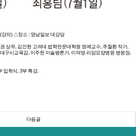
0분(강의) △장소 : 영남일보 대강당
권 상무, 김인현 고려대 법학전문대학원 명예교수, 주철환 작가,
 대구시교육감, 이주헌 미술평론가, 이덕영 리암요양병원 병원장,
부 입학식, 3부 특강.
다음글