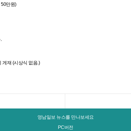
 50만원)
.
지 게재 (시상식 없음.)
영남일보 뉴스를 만나보세요
PC버전