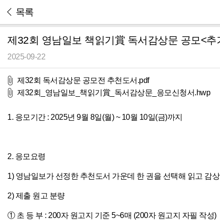
목록
제32회 영남일보 책읽기賞 독서감상문 공모<추
2025-09-22
제32회 독서감상문 공모전 추천도서.pdf
제32회_영남일보_책읽기賞_독서감상문_응모신청서.hwp
1. 응모기간 : 2025년 9월 8일(월) ~ 10월 10일(금)까지
2. 응모요령
1) 영남일보가 선정한 추천도서 가운데 한 권을 선택해 읽고 감
2) 제출 원고 분량
① 초 등 부 : 200자 원고지 기준 5~6매 (200자 원고지 자필 작성)