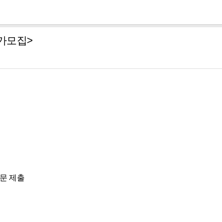
가모집>
상문 제출