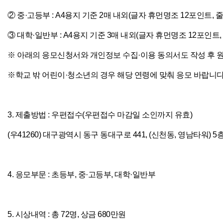
② 중·고등부 : A4용지 기준 2매 내외(글자 휴먼명조 12포인트, 줄
③ 대학·일반부 : A4용지 기준 3매 내외(글자 휴먼명조 12포인트, 
※ 아래의 응모신청서와 개인정보 수집·이용 동의서도 작성 후 원
※학교 밖 어린이·청소년의 경우 해당 연령에 맞춰 응모 바랍니다
3. 제출방법 : 우편접수(우편접수 마감일 소인까지 유효)
(우41260) 대구광역시 동구 동대구로 441, (신천동, 영남타워)
4. 응모부문 : 초등부, 중·고등부, 대학·일반부
5. 시상내역 : 총 72명, 상금 680만원