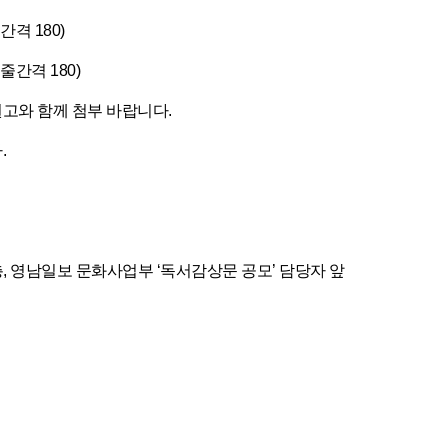
간격 180)
줄간격 180)
고와 함께 첨부 바랍니다.
.
 5층, 영남일보 문화사업부 ‘독서감상문 공모’ 담당자 앞