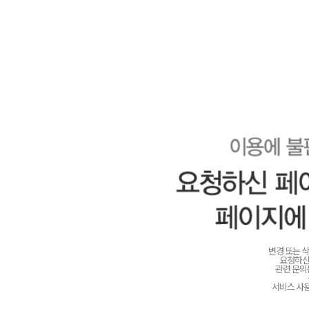
변경 또는 
요청하신
관련 문
서비스 사용