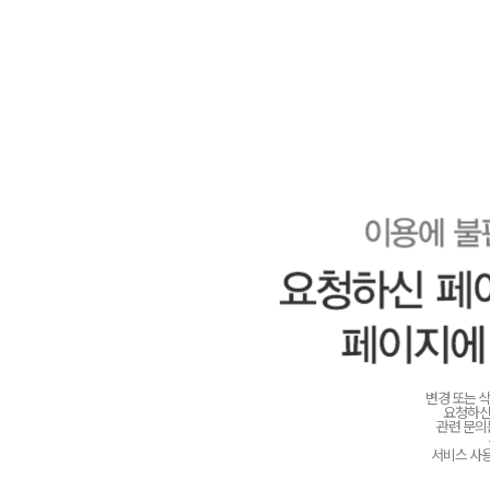
변경 또는 
요청하신
관련 문
서비스 사용