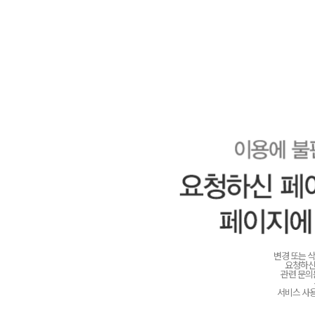
변경 또는 
요청하신
관련 문
서비스 사용