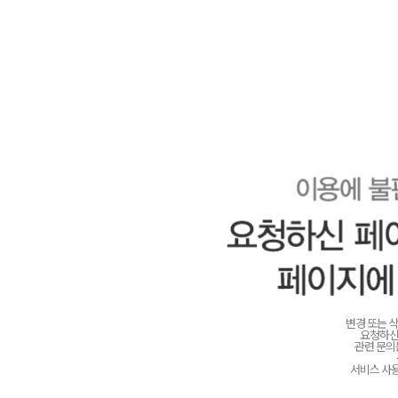
변경 또는 
요청하신
관련 문
서비스 사용