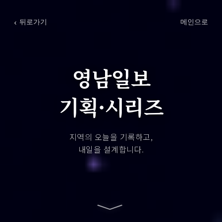
‹
뒤로가기
메인으로
영남일보
기획·시리즈
지역의 오늘을 기록하고,
내일을 설계합니다.
﹀