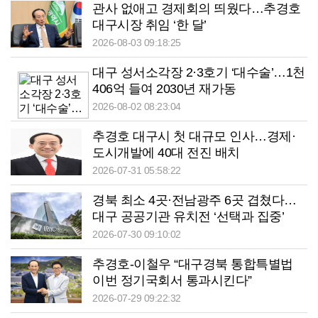
관사 없애고 경제회의 띄웠다…추경호
대구시장 취임 ‘한 달’
2026-08-03 09:18:25
대구 성서소각장 2·3호기 ‘대수술’…1천
406억 들여 2030년 재가동
2026-08-02 08:23:04
추경호 대구시 첫 대규모 인사…경제·
도시개발에 40대 전진 배치
2026-07-31 05:58:22
경북 최소 4곳·전남광주 6곳 겹쳤다…
대구 공공기관 유치전 ‘선택과 집중’
2026-07-30 09:10:02
추경호-이철우 “대구경북 통합특별법
이번 정기국회서 통과시킨다”
2026-07-29 09:22:32