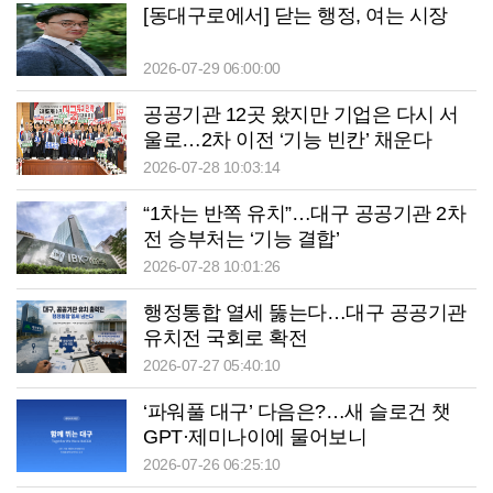
[동대구로에서] 닫는 행정, 여는 시장
2026-07-29 06:00:00
공공기관 12곳 왔지만 기업은 다시 서
울로…2차 이전 ‘기능 빈칸’ 채운다
2026-07-28 10:03:14
“1차는 반쪽 유치”…대구 공공기관 2차
전 승부처는 ‘기능 결합’
2026-07-28 10:01:26
행정통합 열세 뚫는다…대구 공공기관
유치전 국회로 확전
2026-07-27 05:40:10
‘파워풀 대구’ 다음은?…새 슬로건 챗
GPT·제미나이에 물어보니
2026-07-26 06:25:10