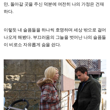
만, 돌아갈 곳을 주신 덕분에 여전히 나의 가정은 건재
하다.
이렇듯 내 슬픔들을 하나씩 호명하며 세상 밖으로 걸어
나오게 해봤다. 부끄러움의 그늘을 벗어난 나의 슬픔들
이 비로소 자유롭게 숨을 쉰다.