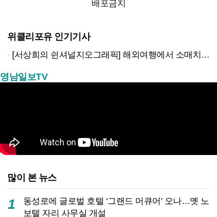
배포금지
위클리포유 인기기사
[서상희의 쉰셔널지오그래픽] 해외여행에서 소매치기 당하지 않는 다섯가지 방법
영남일보TV
많이 본 뉴스
동성로에 글로벌 호텔 ‘그랜드 머큐어’ 오나…옛 노
1
보텔 자리 사무실 개설