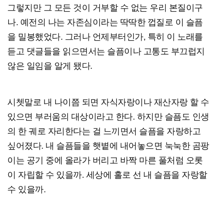
그렇지만 그 모든 것이 거부할 수 없는 우리 본질이구
나. 예전의 나는 자존심이라는 딱딱한 껍질로 이 슬픔
을 밀봉했었다. 그러나 언제부터인가, 특히 이 노래를
듣고 댓글들을 읽으면서는 슬픔이나 고통도 부끄럽지
않은 일임을 알게 됐다.
시쳇말로 내 나이쯤 되면 자식자랑이나 재산자랑 할 수
있으면 부러움의 대상이라고 한다. 하지만 슬픔도 인생
의 한 궤로 자리한다는 걸 느끼면서 슬픔을 자랑하고
싶어졌다. 내 슬픔들을 햇볕에 내어놓으면 눅눅한 곰팡
이는 공기 중에 올라가 버리고 바짝 마른 풀처럼 오롯
이 자립할 수 있을까. 세상에 홀로 선 내 슬픔을 자랑할
수 있을까.