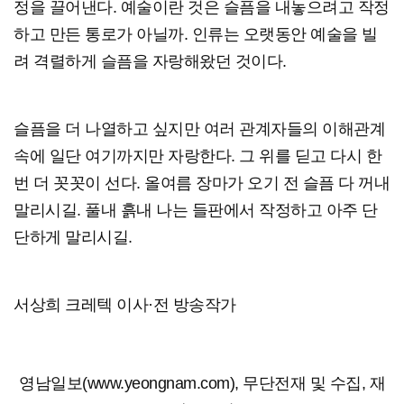
정을 끌어낸다. 예술이란 것은 슬픔을 내놓으려고 작정
하고 만든 통로가 아닐까. 인류는 오랫동안 예술을 빌
려 격렬하게 슬픔을 자랑해왔던 것이다.
슬픔을 더 나열하고 싶지만 여러 관계자들의 이해관계
속에 일단 여기까지만 자랑한다. 그 위를 딛고 다시 한
번 더 꼿꼿이 선다. 올여름 장마가 오기 전 슬픔 다 꺼내
말리시길. 풀내 흙내 나는 들판에서 작정하고 아주 단
단하게 말리시길.
서상희 크레텍 이사·전 방송작가
영남일보(www.yeongnam.com), 무단전재 및 수집, 재