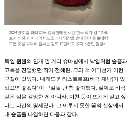
2024년 여름 파리 피노 컬렉션에 전시된 한국 작가 김수자의
보자기 전. 어머니의 바느질에서 영감을 받아 인생 희로애락
모든 것을 묵묵히 감싸는 걸로 표현하고 있다. <본인 촬영>
독일 뮌헨의 안개 낀 거리 슈바빙에서 낙엽처럼 슬픔과
고독을 진열했던 작가 전혜린. 그의 책 어디선가 이런
구절이 있었다. '내게도 카타스트로프(비극·재난)가 있
었으면 좋겠다' 이 구절을 난 참 좋아했다. 실제로 비극
같은 삶을 갈망한 게 아니라, 미친 듯이 뜨겁게 살고 싶
다는 나만의 명제였다. 그 이루지 못한 꿈의 선상에서
내 슬픔을 나열하면 다음과 같다.