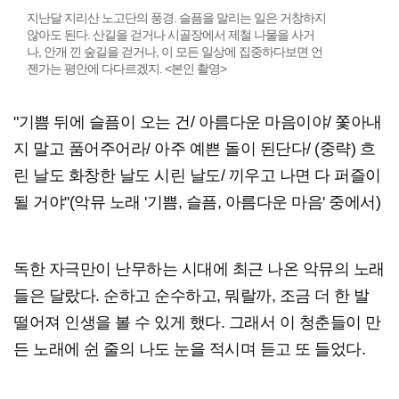
지난달 지리산 노고단의 풍경. 슬픔을 말리는 일은 거창하지
않아도 된다. 산길을 걷거나 시골장에서 제철 나물을 사거
나, 안개 낀 숲길을 걷거나, 이 모든 일상에 집중하다보면 언
젠가는 평안에 다다르겠지. <본인 촬영>
"기쁨 뒤에 슬픔이 오는 건/ 아름다운 마음이야/ 쫓아내
지 말고 품어주어라/ 아주 예쁜 돌이 된단다/ (중략) 흐
린 날도 화창한 날도 시린 날도/ 끼우고 나면 다 퍼즐이
될 거야"(악뮤 노래 '기쁨, 슬픔, 아름다운 마음' 중에서)
독한 자극만이 난무하는 시대에 최근 나온 악뮤의 노래
들은 달랐다. 순하고 순수하고, 뭐랄까, 조금 더 한 발
떨어져 인생을 볼 수 있게 했다. 그래서 이 청춘들이 만
든 노래에 쉰 줄의 나도 눈을 적시며 듣고 또 들었다.