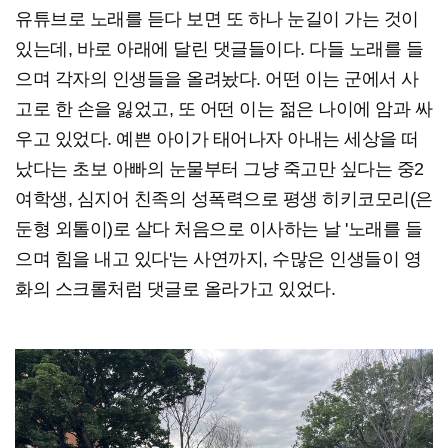
유튜브로 노래를 듣다 보면 또 하나 눈길이 가는 것이
있는데, 바로 아래에 달린 댓글들이다. 다들 노래를 들
으며 각자의 인생들을 올려놨다. 어떤 이는 군에서 사
고로 한 손을 잃었고, 또 어떤 이는 젊은 나이에 암과 싸
우고 있었다. 예쁜 아이가 태어나자 아내는 세상을 떠
났다는 초보 아빠의 눈물부터 그냥 죽고만 싶다는 중2
여학생, 심지어 친족의 성폭력으로 평생 히키코모리(은
둔형 외톨이)로 살다 처음으로 이사하는 날 '노래를 들
으며 힘을 내고 있다'는 사연까지, 수많은 인생들이 영
화의 스크롤처럼 댓글로 올라가고 있었다.