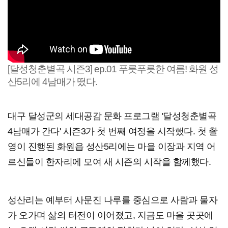
[달성청춘별곡 시즌3] ep.01 푸릇푸릇한 여름! 화원 성
산5리에 4남매가 떴다.
대구 달성군의 세대공감 문화 프로그램 '달성청춘별곡
4남매가 간다' 시즌3가 첫 번째 여정을 시작했다. 첫 촬
영이 진행된 화원읍 성산5리에는 마을 이장과 지역 어
르신들이 한자리에 모여 새 시즌의 시작을 함께했다.
성산리는 예부터 사문진 나루를 중심으로 사람과 물자
가 오가며 삶의 터전이 이어졌고, 지금도 마을 곳곳에