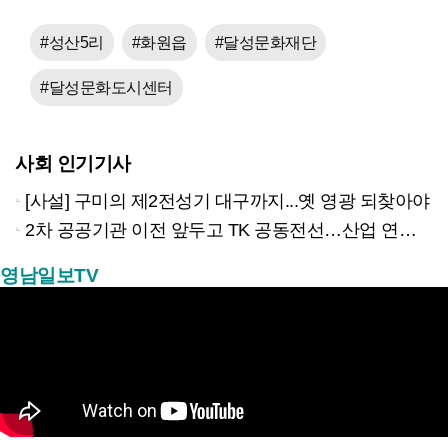
#성산5리
#화원읍
#달성문화재단
#달성문화도시센터
사회 인기기사
[사설] 구미의 제2전성기 대구까지...옛 영광 되찾아야
2차 공공기관 이전 앞두고 TK 공동전선…산업 연계형 유치 승부수
영남일보TV