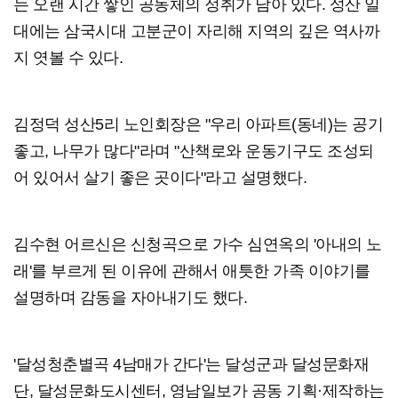
는 오랜 시간 쌓인 공동체의 정취가 남아 있다. 성산 일
대에는 삼국시대 고분군이 자리해 지역의 깊은 역사까
지 엿볼 수 있다.
김정덕 성산5리 노인회장은 "우리 아파트(동네)는 공기
좋고, 나무가 많다"라며 "산책로와 운동기구도 조성되
어 있어서 살기 좋은 곳이다"라고 설명했다.
김수현 어르신은 신청곡으로 가수 심연옥의 '아내의 노
래'를 부르게 된 이유에 관해서 애틋한 가족 이야기를
설명하며 감동을 자아내기도 했다.
'달성청춘별곡 4남매가 간다'는 달성군과 달성문화재
단, 달성문화도시센터, 영남일보가 공동 기획·제작하는