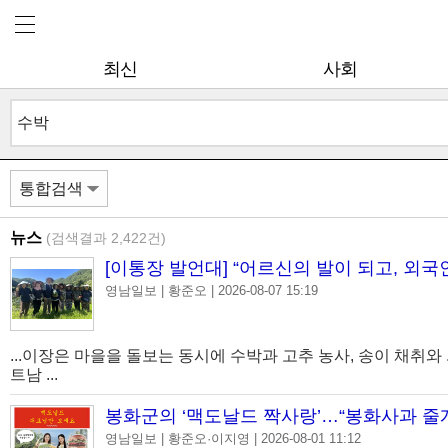
최신
사회