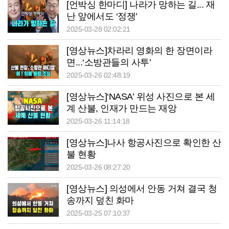
[언박싱 한마디] 나라가 망하는 길... 재
난 앞에서도 ‘정쟁’
2025-03-28 02:02:21
[영상뉴스]차라리 영화의 한 장면이라
면...‘소방관들의 사투’
2025-03-26 02:48:19
[영상뉴스]‘NASA’ 위성 사진으로 본 세
계 산불, 인재가 만드는 재앙
2025-03-26 11:14:18
[영상뉴스]나사 항공사진으로 확인한 산
불 현황
2025-03-26 08:27:20
[영상뉴스] 의성에서 안동 거쳐 결국 청
송까지 덮친 화마
2025-03-25 07:10:37