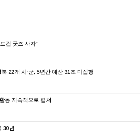
월드컵 굿즈 사자”
북 22개 시·군, 5년간 예산 31조 미집행
활동 지속적으로 펼쳐
 30년