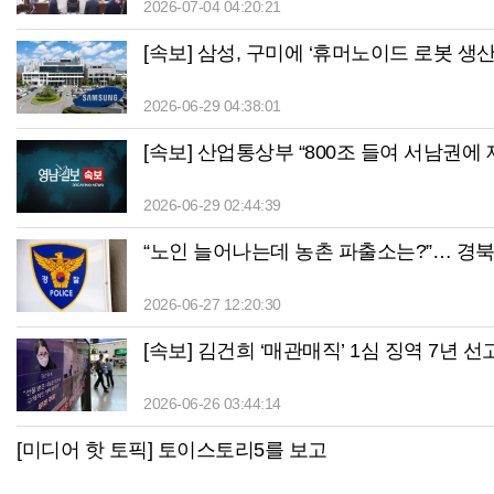
2026-07-04 04:20:21
[속보] 삼성, 구미에 ‘휴머노이드 로봇 생산
2026-06-29 04:38:01
[속보] 산업통상부 “800조 들여 서남권
2026-06-29 02:44:39
“노인 늘어나는데 농촌 파출소는?”… 경
2026-06-27 12:20:30
[속보] 김건희 ‘매관매직’ 1심 징역 7년 선
2026-06-26 03:44:14
[미디어 핫 토픽] 토이스토리5를 보고