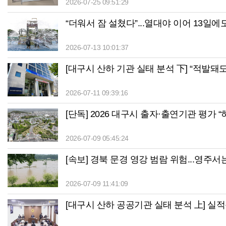
2026-07-25 09:51:29
“더워서 잠 설쳤다”...열대야 이어 13일에
2026-07-13 10:01:37
[대구시 산하 기관 실태 분석 下] “적발돼도 
2026-07-11 09:39:16
[단독] 2026 대구시 출자·출연기관 평가 
2026-07-09 05:45:24
[속보] 경북 문경 영강 범람 위험...영주서
2026-07-09 11:41:09
[대구시 산하 공공기관 실태 분석 上] 