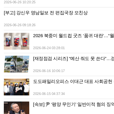
2026-06-26 10:20:25
[부고] 강신우 영남일보 전 편집국장 모친상
2026-06-26 09:18:26
2026 북중미 월드컵 굿즈 ‘품귀 대란’…“
2026-06-24 03:28:01
[재정점검 시리즈] “예산 줘도 못 쓴다”…경
2026-06-16 10:06:17
도도패밀리오피스 이대근 대표 사회공헌 
2026-06-15 04:37:34
[속보] 尹 ‘평양 무인기’ 일반이적 혐의 징역