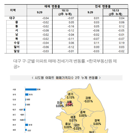
대구 구·군별 아파트 매매·전세가격 변동률. <한국부동산원 제
공>