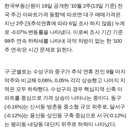
한국부동산원이 16일 공개한 '10월 2주(13일 기준) 전
국 주간 아파트가격 동향'에 따르면 대구 매매가격은
지난 2주간(추석연휴에 따라 6일 조사 하지 않음) 누계
로 -0.07% 변동률을 나타냈다. 이로써 조사 기간 기준
98주 연속 하락세를 나타내 극약 처방이 없는 한 '100
주 연속'은 시간 문제로 읽힌다.
구·군별로는 수성구와 중구가 추석 연휴 전인 9월 마지
막주와 비교해 0.06%, 0.05% 각각 상승했고 나머지 지
역은 모두 하락했다. 수성구의 경우 핵심지역 신축 아
파트를 중심으로 가격 상승이 나타나는 중이다. 동구
(-0.16%)는 신서동·방촌동 중소형 규모 위주로, 달서구
(-0.12%)는 용산동·상인동 구축 중심으로 서구(-0.12%)
는 평리동·내당동 대단지 위주로 하락이 나타났다.