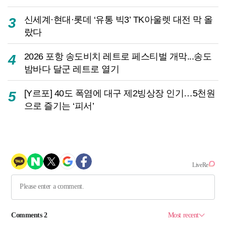
신세계·현대·롯데 ‘유통 빅3’ TK아울렛 대전 막 올
3
랐다
2026 포항 송도비치 레트로 페스티벌 개막...송도
4
밤바다 달군 레트로 열기
[Y르포] 40도 폭염에 대구 제2빙상장 인기…5천원
5
으로 즐기는 ‘피서’