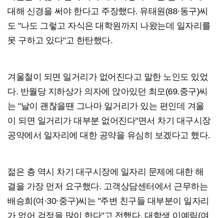
대해 신경을 써야 한다고 주장했다. 유태원(88·동구)씨
도 "나도 그렇고 자식은 대학원까지 나왔는데 일자리를
못 구하고 있다"고 한탄했다.
겨울철이 되면 일거리가 없어진다고 말한 노인도 있었
다. 반월당 지하상가 의자에 앉아있던 최모(69.중구)씨
는 "날이 괜찮을땐 그나마 일거리가 있는 편인데 겨울
이 되면 일거리가 대부분 없어진다"면서 차기 대구시장
공약에서 일자리에 대한 공약을 유심히 보겠다고 했다.
젊은 층 역시 차기 대구시장에 일자리 문제에 대한 해
결을 가장 먼저 요구했다. 고객상담센터에서 근무하는
배승희(여·30·중구)씨는 "주변 친구들 대부분이 일자리
가 없어 걱정을 많이 한다"고 전했다. 대학생 이예림(여