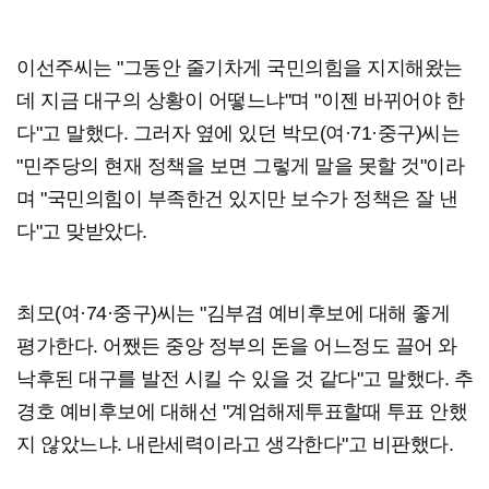
이선주씨는 "그동안 줄기차게 국민의힘을 지지해왔는
데 지금 대구의 상황이 어떻느냐"며 "이젠 바뀌어야 한
다"고 말했다. 그러자 옆에 있던 박모(여·71·중구)씨는
"민주당의 현재 정책을 보면 그렇게 말을 못할 것"이라
며 "국민의힘이 부족한건 있지만 보수가 정책은 잘 낸
다"고 맞받았다.
최모(여·74·중구)씨는 "김부겸 예비후보에 대해 좋게
평가한다. 어쨌든 중앙 정부의 돈을 어느정도 끌어 와
낙후된 대구를 발전 시킬 수 있을 것 같다"고 말했다. 추
경호 예비후보에 대해선 "계엄해제투표할때 투표 안했
지 않았느냐. 내란세력이라고 생각한다"고 비판했다.