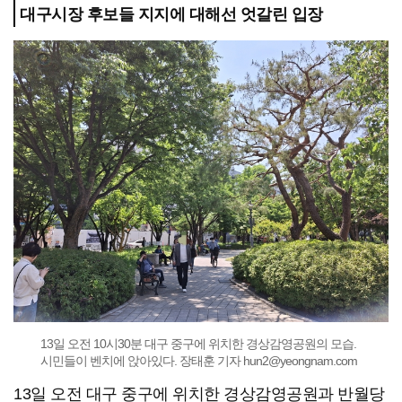
대구시장 후보들 지지에 대해선 엇갈린 입장
13일 오전 10시30분 대구 중구에 위치한 경상감영공원의 모습.
시민들이 벤치에 앉아있다. 장태훈 기자 hun2@yeongnam.com
13일 오전 대구 중구에 위치한 경상감영공원과 반월당