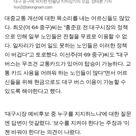
대구 중구에 위치한 반월당 지하상가의 모습. 장태훈 기자
hun2@yeongnam.com
대중교통 개선에 대한 목소리를 내는 어르신들도 많았
다. 최모(여·64·중구)씨는 "홍준표 전 대구시장의 정책
으로 인해 일부 노인들은 전철을 무료로 이용할 수 없
다. 일자리가 없어 일도 못하는 노인들은 이러한 정책
이 버겁다"고 토로했다. 이선주(여·69·중구)씨도 "대구
버스는 무조건 교통카드가 있어야 탑승이 가능하다. 교
통 카드 사용을 어려워 하는 노인들이 많다"면서 어르
신들을 위해 현금으로도 대구 버스 이용이 가능할 수
있도록 해야한다고 했다.
'대구시장 예비후보 중 누구를 지지하느냐'에 대한 질문
엔 답변이 엇갈렸다. '보수를 지켜야 한다'는 주장과 '이
젠 바꿔야 한다'는 의견이 나왔다.