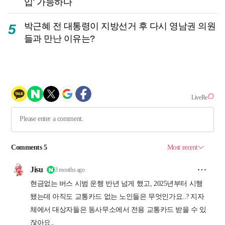
입’ 가능하다
박근혜 전 대통령이 지방선거 후 다시 영남권 의원
5
들과 만난 이유는?