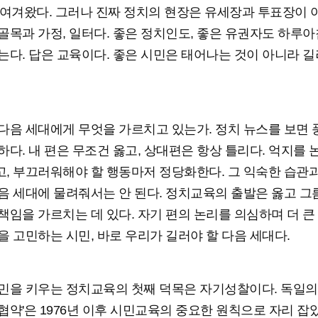
 여겨왔다. 그러나 진짜 정치의 현장은 유세장과 투표장이 
골목과 가정, 일터다. 좋은 정치인도, 좋은 유권자도 하루아
는다. 답은 교육이다. 좋은 시민은 태어나는 것이 아니라 
다음 세대에게 무엇을 가르치고 있는가. 정치 뉴스를 보면
하다. 내 편은 무조건 옳고, 상대편은 항상 틀리다. 억지를 
, 부끄러워해야 할 행동마저 정당화한다. 그 익숙한 습관
음 세대에 물려줘서는 안 된다. 정치교육의 출발은 옳고 그름
책임을 가르치는 데 있다. 자기 편의 논리를 의심하며 더 큰
을 고민하는 시민, 바로 우리가 길러야 할 다음 세대다.
민을 키우는 정치교육의 첫째 덕목은 자기성찰이다. 독일의
협약'은 1976년 이후 시민교육의 중요한 원칙으로 자리 잡았