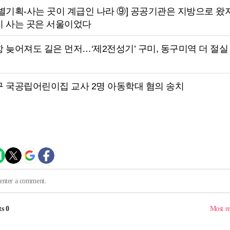
별기획-사는 곳이 계급인 나라 ⑨] 공공기관은 지방으로 왔지
이 사는 곳은 서울이었다
 늦어져도 길은 먼저…‘제2전성기’ 구미, 동구미역 더 절실
구 국공립어린이집 교사 2명 아동학대 혐의 송치