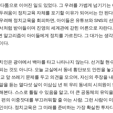
 다툼으로 이어진 일도 있었다. 그 우려를 가볍게 넘기기는 
두려움이 정치교육 자체를 포기할 이유가 되어서는 안 된다
우려해 정치교육을 회피하면, 아이들은 유튜브와 SNS의 
서처럼 받아들이며 진영의 세계관에 갇힌 어른으로 자란다.
 알고리즘이 아이들에게 정치를 가르친다. 그 대가는 생각
이다.
치인은 광야에서 백마를 타고 나타나지 않는다. 선거철 현
되는 것도 아니다. 오늘 교실에서 동네 횡단보도 안전을 놓
학교 앞 쓰레기 문제를 두고 의견을 모으며, 자신의 주장을 
말을 듣는 열다섯 살이 이삼십 년 뒤 우리 동네의 시의원이 
해본다. 스스로 틀릴 수 있음을 알고, 더 큰 공동체의 유익
기 편의 이중잣대를 부끄러워할 줄 아는 사람. 그런 사람이 
인이다. 정치교육은 그 미래를 준비하는 가장 확실한 투자다