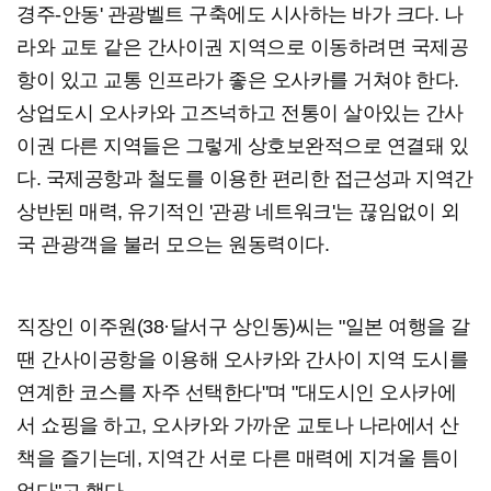
경주-안동' 관광벨트 구축에도 시사하는 바가 크다. 나
라와 교토 같은 간사이권 지역으로 이동하려면 국제공
항이 있고 교통 인프라가 좋은 오사카를 거쳐야 한다.
상업도시 오사카와 고즈넉하고 전통이 살아있는 간사
이권 다른 지역들은 그렇게 상호보완적으로 연결돼 있
다. 국제공항과 철도를 이용한 편리한 접근성과 지역간
상반된 매력, 유기적인 '관광 네트워크'는 끊임없이 외
국 관광객을 불러 모으는 원동력이다.
직장인 이주원(38·달서구 상인동)씨는 "일본 여행을 갈
땐 간사이공항을 이용해 오사카와 간사이 지역 도시를
연계한 코스를 자주 선택한다"며 "대도시인 오사카에
서 쇼핑을 하고, 오사카와 가까운 교토나 나라에서 산
책을 즐기는데, 지역간 서로 다른 매력에 지겨울 틈이
없다"고 했다.