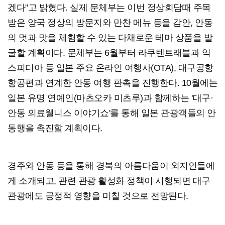
겠다"고 밝혔다. 실제 문체부는 이번 정상회담때 주목
받은 양국 정상의 방문지와 만찬 메뉴 등을 감안, 안동
의 멋과 맛을 체험할 수 있는 다채로운 테마 상품을 발
굴할 계획이다. 문체부는 6월부터 라쿠텐트래블과 익
스피디아 등 일본 주요 온라인 여행사(OTA), 대구공항
항공편과 연계한 안동 여행 판촉을 진행한다. 10월에는
일본 유명 연예인(마츠오카 미츠루)과 함께하는 '대구·
안동 의료웰니스 이야기쇼'를 통해 일본 관광객들의 안
동행을 촉진할 계획이다.
경주와 안동 등을 통해 경북의 아름다움이 외지인들에
게 소개되고, 관련 관광 활성화 정책이 시행되면 대구
관광에도 긍정적 영향을 미칠 것으로 전망된다.