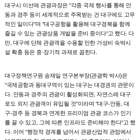
대구시 이선애 관광과장은 "각종 국제 행사를 통해 안
동과 경주 등이 세계적으로 주목받는 건 대구에도 고무
적인 일이다"며 "대구공항을 활용해 대구경북을 함께
즐길 수 있는 관광상품 개발을 준비 중이다"고 했다. 다
만, 대구에 단체 관광객을 수용할 만한 가성비 숙박시
설 확충 등은 중·장기적 과제로 꼽힌다.
대구정책연구원 송재일 연구본부장(관광학 박사)은
"국제공항과 동대구역이 있는 대구는 대경권의 관문이
다. 안동과 경주의 관광이 활성화되면, 자연스레 대구
로도 외지 관광객이 유입될 것"이라며 "대구-안동, 대
구-경주 등 경북과 연계한 프리미엄 관광 코스가 인기
를 끌 수 있고, 그에 따른 인프라도 준비해야 한다"고 했
다. 이어 "행정적 경계를 넘어서 관광산업적 관점에서