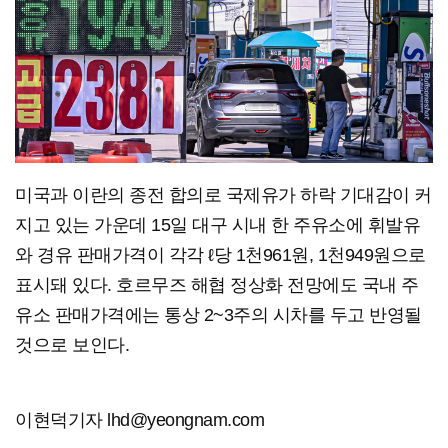
미국과 이란의 종전 합의로 국제유가 하락 기대감이 커
지고 있는 가운데 15일 대구 시내 한 주유소에 휘발유
와 경유 판매가격이 각각 ℓ당 1천961원, 1천949원으로
표시돼 있다. 호르무즈 해협 정상화 전망에도 국내 주
유소 판매가격에는 통상 2~3주의 시차를 두고 반영될
것으로 보인다.
이현덕기자 lhd@yeongnam.com