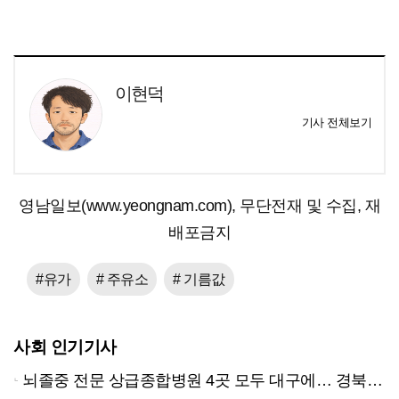
이현덕
기사 전체보기
영남일보(www.yeongnam.com), 무단전재 및 수집, 재
배포금지
#유가
# 주유소
# 기름값
사회 인기기사
뇌졸중 전문 상급종합병원 4곳 모두 대구에… 경북은 골든타임 사각지대