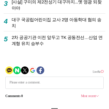
[사설] 구미의 제2전성기 대구까지...옛 영광 되찾
3
아야
대구 국공립어린이집 교사 2명 아동학대 혐의 송
4
치
2차 공공기관 이전 앞두고 TK 공동전선…산업 연
5
계형 유치 승부수