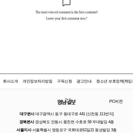
회사소개
개인정보처리방침
구독신청
광고안내
청소년 보호정책(책임자
PC버전
대구본사
대구광역시 동구 동대구로 441 (신천동 111번지)
경북본사
경상북도 안동시 풍천면 수호로 59 우대빌딩 4층
서울지사
서울특별시 영등포구 국회대로62길21 동성빌딩 3층