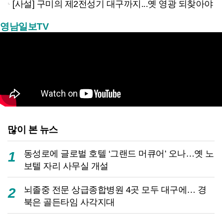
[사설] 구미의 제2전성기 대구까지...옛 영광 되찾아야
영남일보TV
많이 본 뉴스
동성로에 글로벌 호텔 ‘그랜드 머큐어’ 오나…옛 노
1
보텔 자리 사무실 개설
뇌졸중 전문 상급종합병원 4곳 모두 대구에… 경
2
북은 골든타임 사각지대