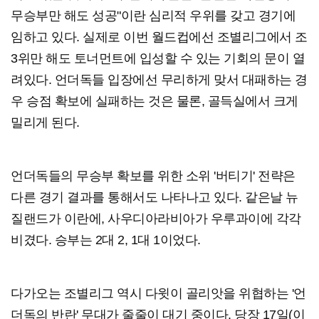
무승부만 해도 성공"이란 심리적 우위를 갖고 경기에
임하고 있다. 실제로 이번 월드컵에선 조별리그에서 조
3위만 해도 토너먼트에 입성할 수 있는 기회의 문이 열
려있다. 언더독들 입장에선 무리하게 맞서 대패하는 경
우 승점 확보에 실패하는 것은 물론, 골득실에서 크게
밀리게 된다.
언더독들의 무승부 확보를 위한 소위 '버티기' 전략은
다른 경기 결과를 통해서도 나타나고 있다. 같은날 뉴
질랜드가 이란에, 사우디아라비아가 우루과이에 각각
비겼다. 승부는 2대 2, 1대 1이었다.
다가오는 조별리그 역시 다윗이 골리앗을 위협하는 '언
더독의 반란' 무대가 줄줄이 대기 중이다. 당장 17일(이