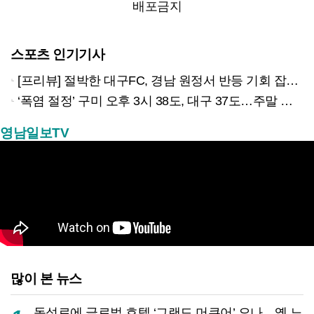
배포금지
스포츠 인기기사
[프리뷰] 절박한 대구FC, 경남 원정서 반등 기회 잡을까?
‘폭염 절정’ 구미 오후 3시 38도, 대구 37도…주말 한풀 꺾일까?
영남일보TV
많이 본 뉴스
동성로에 글로벌 호텔 ‘그랜드 머큐어’ 오나…옛 노