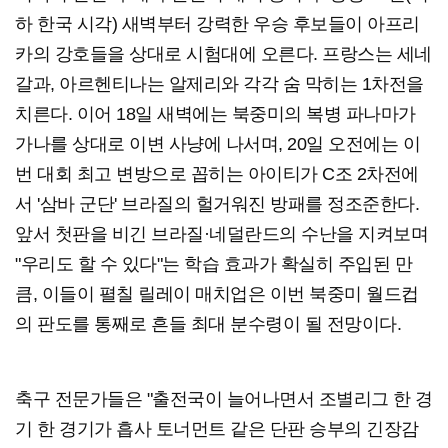
하 한국 시각) 새벽부터 강력한 우승 후보들이 아프리
카의 강호들을 상대로 시험대에 오른다. 프랑스는 세네
갈과, 아르헨티나는 알제리와 각각 숨 막히는 1차전을
치른다. 이어 18일 새벽에는 북중미의 복병 파나마가
가나를 상대로 이변 사냥에 나서며, 20일 오전에는 이
번 대회 최고 변방으로 꼽히는 아이티가 C조 2차전에
서 '삼바 군단' 브라질의 헐거워진 방패를 정조준한다.
앞서 첫판을 비긴 브라질·네덜란드의 수난을 지켜보며
"우리도 할 수 있다"는 학습 효과가 확실히 주입된 만
큼, 이들이 펼칠 릴레이 매치업은 이번 북중미 월드컵
의 판도를 통째로 흔들 최대 분수령이 될 전망이다.
축구 전문가들은 "출전국이 늘어나면서 조별리그 한 경
기 한 경기가 흡사 토너먼트 같은 단판 승부의 긴장감