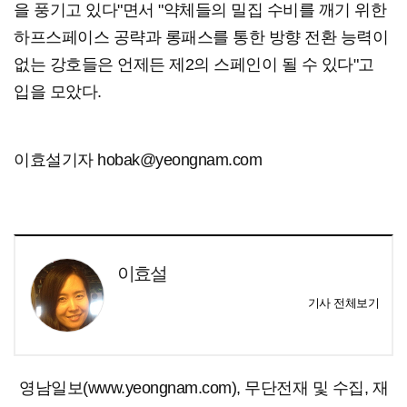
을 풍기고 있다"면서 "약체들의 밀집 수비를 깨기 위한
하프스페이스 공략과 롱패스를 통한 방향 전환 능력이
없는 강호들은 언제든 제2의 스페인이 될 수 있다"고
입을 모았다.
이효설기자 hobak@yeongnam.com
이효설
기사 전체보기
영남일보(www.yeongnam.com), 무단전재 및 수집, 재