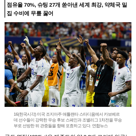
점유율 70%, 슈팅 27개 쏟아낸 세계 최강, 약체국 밀
집 수비에 무릎 꿇어
16(한국시각) 미국 조지아주 애틀랜타 스타디움에서 카보베르
데 선수들이 강력한 우승 후보 스페인과 조별리그 1차전을 무승
부로 선방한 뒤 관중들을 향해 포효하고 있다. 연합뉴스