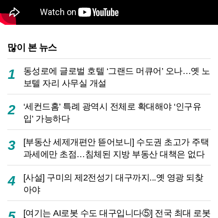
많이 본 뉴스
동성로에 글로벌 호텔 ‘그랜드 머큐어’ 오나…옛 노
1
보텔 자리 사무실 개설
‘세컨드홈’ 특례 광역시 전체로 확대해야 ‘인구유
2
입’ 가능하다
[부동산 세제개편안 뜯어보니] 수도권 초고가 주택
3
과세에만 초점…침체된 지방 부동산 대책은 없다
[사설] 구미의 제2전성기 대구까지...옛 영광 되찾
4
아야
[여기는 AI로봇 수도 대구입니다⑤] 전국 최대 로봇
5