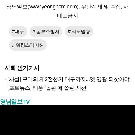
영남일보(www.yeongnam.com), 무단전재 및 수집, 재
배포금지
#대구
# 동부소방서
# 리모델링
# 워킹스테이션
사회 인기기사
[사설] 구미의 제2전성기 대구까지...옛 영광 되찾아야
[포토뉴스] 태풍 ‘돌핀’에 쏠린 시선
영남일보TV