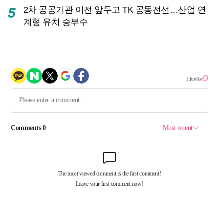
2차 공공기관 이전 앞두고 TK 공동전선…산업 연
5
계형 유치 승부수