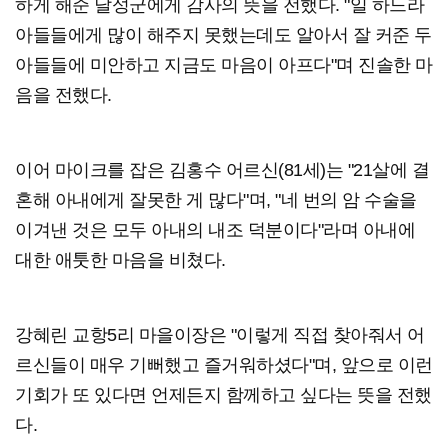
하게 해준 달성군에게 감사의 뜻을 전했다. "일 하느라
아들들에게 많이 해주지 못했는데도 알아서 잘 커준 두
아들들에 미안하고 지금도 마음이 아프다"며 진솔한 마
음을 전했다.
이어 마이크를 잡은 김홍수 어르신(81세)는 "21살에 결
혼해 아내에게 잘못한 게 많다"며, "네 번의 암 수술을
이겨낸 것은 모두 아내의 내조 덕분이다"라며 아내에
대한 애툿한 마음을 비쳤다.
강혜린 교항5리 마을이장은 "이렇게 직접 찾아줘서 어
르신들이 매우 기뻐했고 즐거워하셨다"며, 앞으로 이런
기회가 또 있다면 언제든지 함께하고 싶다는 뜻을 전했
다.