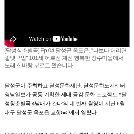
[달성청춘별곡] Ep.04 달성군 옥포읍, "나보다 어리면
좋댓구알" 101세 어르신 계신 행복한 장수마을에서
노래 한바탕 부르고 왔습니다
달성군이 주최하고 달성문화재단, 달성문화도시센터,
영남일보가 공동 기획한 세대 공감 문화 프로젝트 *'달
성청춘별곡 4남매가 간다'의 네 번째 촬영이 지난 6월
대구 달성군 옥포읍 교항5리에서 열렸다.