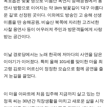
옥포읍은 벚꽃 명소로 이름난 옥연지 송해공원에서 용
연사 방향으로 이어지는 약 1km 벚꽃길이 '대구 아름다
운 길'로 선정된 곳이다. 이외에도 방송인 고 송해 선생
이름을 딴 송해공원, 비슬산 북쪽에 자리한 고즈넉한
사찰 용연사 등이 어우러져 주민과 방문객들에게 사랑
받는 공간이다.
이날 경로당에서는 노래 한곡에 저마다의 사연을 담은
이야기가 이어졌다. 특히 올해 101세를 맞이한 마을 최
고령 김로미 어르신이 정정한 모습으로 함께 공연을 즐
겨 눈길을 끌었다.
이 마을 아파트에 처음 입주해 지금까지 살고 있는 안
정옥 씨는 30년간 직장생활을 마치고 새로운 삶을 시작