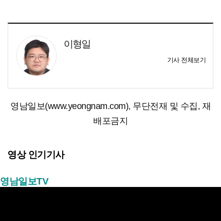
이형일
기사 전체보기
영남일보(www.yeongnam.com), 무단전재 및 수집, 재
배포금지
영상 인기기사
영남일보TV