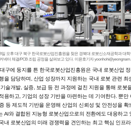
 8일 오후 대구 북구 한국로봇산업진흥원을 찾은 경북대 로봇신소재공학과 대
커넥터 체결/PCB 조립 공정을 살펴보고 있다. 이윤호기자 yoonhohi@yeongnam.
년 대구에 둥지를 튼 한국로봇산업진흥원은 국내 로봇산업 정
행을 담당하며, 산업 성장까지 지원하는 국내 로봇 관련 최
 기술개발, 실증, 보급 등 전 과정에 걸친 지원을 통해 로봇
적용하고, 기업의 성장 기반을 마련하는 데 기여한다. 뿐만
증 등 제도적 기반을 운영해 산업의 신뢰성 및 안전성을 확
 AI와 결합된 지능형 로봇산업으로의 전환에도 대응하고 있
국내 로봇산업의 미래 경쟁력을 견인하는 최고 핵심 인프라