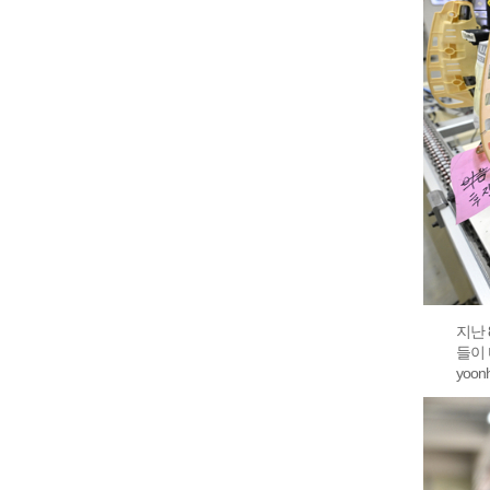
지난
들이
yoon