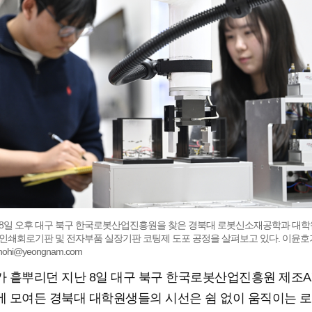
 8일 오후 대구 북구 한국로봇산업진흥원을 찾은 경북대 로봇신소재공학과 대
 인쇄회로기판 및 전자부품 실장기판 코팅제 도포 공정을 살펴보고 있다. 이윤
hohi@yeongnam.com
 흩뿌리던 지난 8일 대구 북구 한국로봇산업진흥원 제조A
 모여든 경북대 대학원생들의 시선은 쉼 없이 움직이는 로