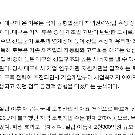
 대구에 온 이유는 국가 균형발전과 지역전략산업 육성 정
과다. 대구는 기계·부품 중심 제조업 기반이 탄탄한 도시로,
 주요 산업군이 로봇과 연계성이 높아 산업 육성에 유리한
 특히 로봇은 기존 제조업의 자동화와 고도화를 이끄는 핵
조업 비중이 높은 대구의 산업구조와 높은 시너지를 낼 수 있
된다. 당시 대구에서 기업·연구기관·지원기관을 집적하는
 구축 전략이 추진되면서 기술개발부터 사업화까지 이어
성되고 있던 점도 긍정적 영향을 미쳤다는 분석이다.
설립 이후 대구는 국내 로봇산업의 대표 거점으로 빠르게 
년 23곳에 불과했던 지역 로봇기업 수는 현재 270여곳으로, 무
었다. 파생 효과도 막대하다. 설립 이듬해 2천300억원 규모