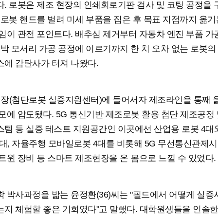
. 로봇은 제조 현장의 인쇄회로기판 검사 및 코팅 공정을
 로봇 핸드를 벌려 미세 부품을 집은 후 목표 지점까지 옮기
임이 관전 포인트다. 배추심 제거부터 자동차 엔진 부품 가공
선박 모서리 가공 공정에 이르기까지 한 치 오차 없는 로봇의
에 감탄사가 터져 나왔다.
장(첨단로봇 실증지원센터)에 들어서자 제조라인을 통째 
모에 압도됐다. 5G 통신기반 제조로봇 활용 첨단 제조공정 
템 등 실증 테스트 지원공간인 이곳에선 산업용 로봇 4대
6대, 자율주행 모바일로봇 4대를 비롯해 5G 무선통신관제
트윈 장비 등 스마트 제조현장을 온 몸으로 느낄 수 있었다.
 박사과정을 밟는 윤정환(36)씨는 "필드에서 어떻게 실
지 체험할 좋은 기회였다"고 말했다. 대학원생들을 인솔한