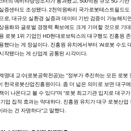
터의 예비타당성조사가 통과됐고, 500억원 규모 5G 기반
실증센터도 조성됐다. 2천억원짜리 국가로봇테스트필드도 
으로, 대규모 실환경 실증과 데이터 기반 검증이 가능해지
상용화와 글로벌 경쟁력 확보에도 크게 기여할 것으로 기대
용 로봇 1위 기업인 HD현대로보틱스의 대구행도 진흥원 
용했다는 게 정설이다. 진흥원 유치에서부터 'AI로봇 수도 
시작됐다는 게 산업계 공통된 시각이다.
계명대 교수(로봇공학전공)는 "정부가 추진하는 모든 로봇
 한국로봇산업진흥원이다. 좀 더 넓은 의미로 보면 대구에
책이 나온다고 볼 수 있다"며 "로봇 최고기관 입지로 대구가
 기업 집적 효과는 막대하다. 진흥원 유치가 대구 로봇산업
라는 건 자명하다"고 말했다.