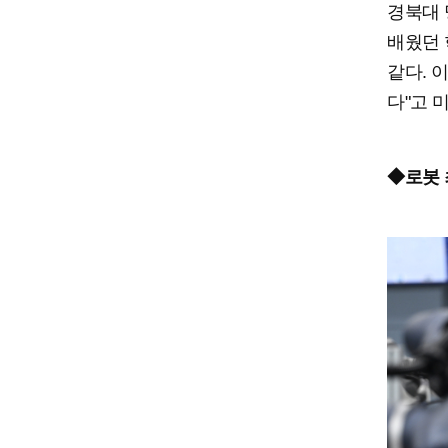
경북대 
배웠던 
같다. 
다"고 
◆로봇 