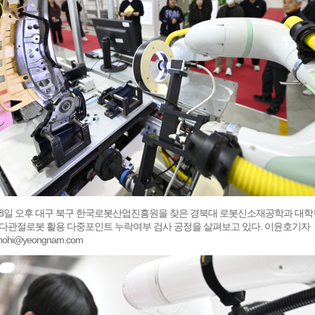
 8일 오후 대구 북구 한국로봇산업진흥원을 찾은 경북대 로봇신소재공학과 대
 다관절로봇 활용 다중포인트 누락여부 검사 공정을 살펴보고 있다. 이윤호기자
hohi@yeongnam.com