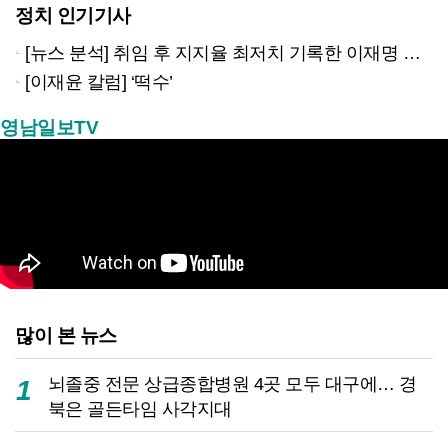
정치 인기기사
[뉴스 분석] 취임 후 지지율 최저치 기록한 이재명 대통령…왜?
[이재윤 칼럼] ‘떡수’
영남일보TV
많이 본 뉴스
뇌졸중 전문 상급종합병원 4곳 모두 대구에… 경
1
북은 골든타임 사각지대