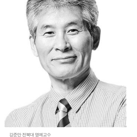
강준만 전북대 명예교수