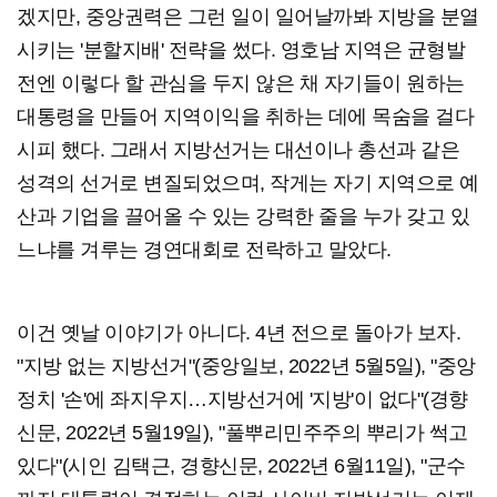
겠지만, 중앙권력은 그런 일이 일어날까봐 지방을 분열
시키는 '분할지배' 전략을 썼다. 영호남 지역은 균형발
전엔 이렇다 할 관심을 두지 않은 채 자기들이 원하는
대통령을 만들어 지역이익을 취하는 데에 목숨을 걸다
시피 했다. 그래서 지방선거는 대선이나 총선과 같은
성격의 선거로 변질되었으며, 작게는 자기 지역으로 예
산과 기업을 끌어올 수 있는 강력한 줄을 누가 갖고 있
느냐를 겨루는 경연대회로 전락하고 말았다.
이건 옛날 이야기가 아니다. 4년 전으로 돌아가 보자.
"지방 없는 지방선거"(중앙일보, 2022년 5월5일), "중앙
정치 '손'에 좌지우지…지방선거에 '지방'이 없다"(경향
신문, 2022년 5월19일), "풀뿌리민주주의 뿌리가 썩고
있다"(시인 김택근, 경향신문, 2022년 6월11일), "군수