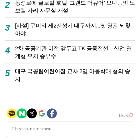
동성로에 글로벌 호텔 ‘그랜드 머큐어’ 오나…옛 노
2
보텔 자리 사무실 개설
[사설] 구미의 제2전성기 대구까지...옛 영광 되찾
3
아야
2차 공공기관 이전 앞두고 TK 공동전선…산업 연
4
계형 유치 승부수
대구 국공립어린이집 교사 2명 아동학대 혐의 송
5
치