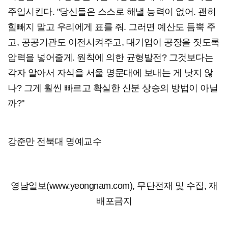
주입시킨다. "당신들은 스스로 해낼 능력이 없어. 괜히
힘빼지 말고 우리에게 표를 줘. 그러면 예산도 듬뿍 주
고, 공공기관도 이전시켜주고, 대기업이 공장을 짓도록
압력을 넣어줄게. 원칙에 의한 균형발전? 그것보다는
각자 알아서 자식을 서울 명문대에 보내는 게 낫지 않
나? 그게 훨씬 빠르고 확실한 신분 상승의 방법이 아닐
까?"
강준만 전북대 명예교수
영남일보(www.yeongnam.com), 무단전재 및 수집, 재
배포금지