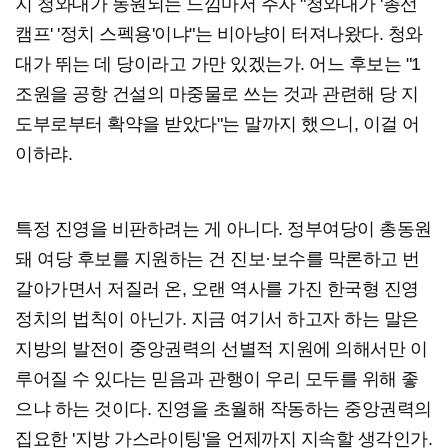
지 청와대가 동원되는 느낌마저 주자 "청와대가 '총선
캠프' '정치 스펙용'이냐"는 비아냥이 터져나왔다. 청와
대가 뛰는 데 당이라고 가만 있겠는가. 어느 후보는 "1
조원을 공항 건설의 마중물로 쓰는 것과 관련해 당 지
도부로부터 확약을 받았다"는 말까지 했으니, 이걸 어
이하랴.
특정 진영을 비판하려는 게 아니다. 정부여당이 총동원
돼 여당 후보를 지원하는 건 진보·보수를 막론하고 번
갈아가면서 저질러 온, 오랜 역사를 가진 한국형 진영
정치의 법칙이 아닌가. 지금 여기서 하고자 하는 말은
지방의 발전이 중앙권력의 선별적 지원에 의해서만 이
루어질 수 있다는 믿음과 관행이 우리 모두를 위해 좋
으냐 하는 것이다. 진영을 초월해 작동하는 중앙권력의
집요한 '지방 가스라이팅'을 언제까지 지속할 생각인가.