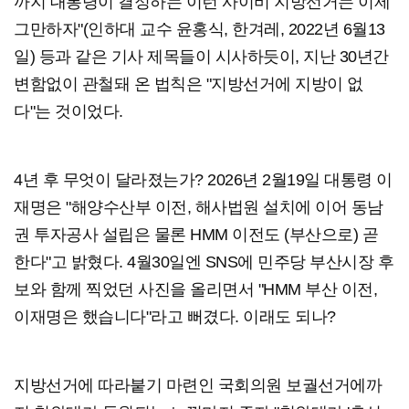
까지 대통령이 결정하는 이런 사이비 지방선거는 이제
그만하자"(인하대 교수 윤홍식, 한겨레, 2022년 6월13
일) 등과 같은 기사 제목들이 시사하듯이, 지난 30년간
변함없이 관철돼 온 법칙은 "지방선거에 지방이 없
다"는 것이었다.
4년 후 무엇이 달라졌는가? 2026년 2월19일 대통령 이
재명은 "해양수산부 이전, 해사법원 설치에 이어 동남
권 투자공사 설립은 물론 HMM 이전도 (부산으로) 곧
한다"고 밝혔다. 4월30일엔 SNS에 민주당 부산시장 후
보와 함께 찍었던 사진을 올리면서 "HMM 부산 이전,
이재명은 했습니다"라고 뻐겼다. 이래도 되나?
지방선거에 따라붙기 마련인 국회의원 보궐선거에까