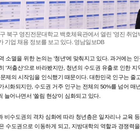
대구 북구 영진전문대학교 백호체육관에서 열린 '영진 취업
 기업 채용 정보를 보고 있다. 영남일보DB
역 소멸을 위한 논의는 '청년'에 맞춰지고 있다. 과거에는 
히 '저출산'으로 바라봤지만, 청년의 수도권 유출로 인한 지
 문제의 시작임을 인식했기 때문이다. 대한민국 인구는 줄
가시화되지만, 수도권 거주 인구는 전체의 50%를 넘어 매년 
 늘어나면서 '쏠림 현상'이 심화되고 있다.
 비수도권의 격차 심화에 따라 청년층은 일자리나 교육 등
은 수도권으로 이동하게 되고, 지방대학의 역할과 경쟁력을