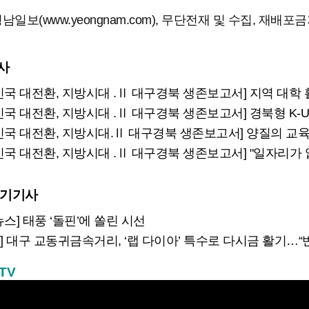
남일보(www.yeongnam.com), 무단전재 및 수집, 재배포
사
국 대전환, 지방시대 .Ⅱ 대구경북 생존보고서] 지역 대학 활성화
국 대전환, 지방시대 .Ⅱ 대구경북 생존보고서] 경북형 K-U시티 
국 대전환, 지방시대.Ⅱ 대구경북 생존보고서] 양질의 교육기관, 일자
 대전환, 지방시대 .Ⅱ 대구경북 생존보고서] "일자리가 없어요" 대구 청년의 
인기기사
스] 태풍 ‘돌핀’에 쏠린 시선
대구 교동귀금속거리, ‘랩 다이아’ 특수로 다시금 활기…“반짝 인기 의존 않는 지속 가능 성장 동력 마
TV