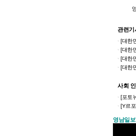
영
관련기
[대한민
[대한민
[대한민
[대한민국
사회 
[포토뉴
[Y르포] 
영남일보