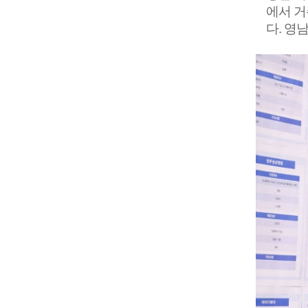
에서 거
다. 영