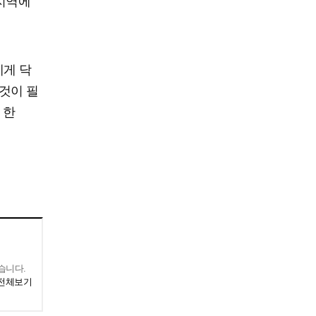
 지역에
에게 닥
것이 필
 한
습니다.
 전체보기