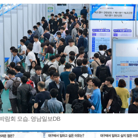
박람회 모습. 영남일보DB