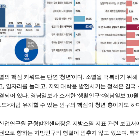
멸의 핵심 키워드는 단연 '청년'이다. 소멸을 극복하기 위해
, 일자리를 늘리고, 지역 대학을 발전시키는 정책은 결국
결되어 있다. 영남일보가 소개한 '생활인구'<영남일보 10월
 보도>처럼 유치할 수 있는 인구의 핵심이 청년 층이기도 하다
산업연구원 균형발전센터장은 지방소멸 지표 관련 보고서에
권으로 향하는 지방인구의 행렬이 멈추지 않고 있으며, 특