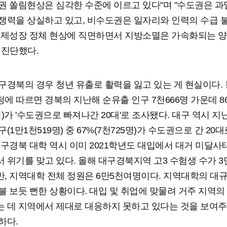
권 쏠림현상은 심각한 수준에 이르고 있다"며 "수도권은 
쟁력을 상실하고 있고, 비수도권은 일자리와 인력의 수급 
경제성장 정체 현상에 직면하면서 지방소멸은 가속화되는 양
 진단했다.
구경북의 경우 청년 유출로 활력을 잃고 있는 게 현실이다.
에 따르면 경북의 지난해 순유출 인구 7천666명 가운데 86.
명)가 '수도권으로 빠져나간 20대'로 조사됐다. 대구 역시 지
(1만1천519명) 중 67%(7천725명)가 수도권으로 간 20
대구경북 대학 역시 이미 2021학년도 대입에서 대거 미달사
 위기를 맞고 있다. 올해 대구경북지역 고3 수험생 수가 3
, 지역대학 전체 정원은 6만5천여명이다. 지역대학의 대
불 보듯 뻔한 상황이다. 대입 및 취업에 맞물려 거주 지역의
 데 지역에서 제대로 대응하지 못하고 있다는 것을 보여주
하다.