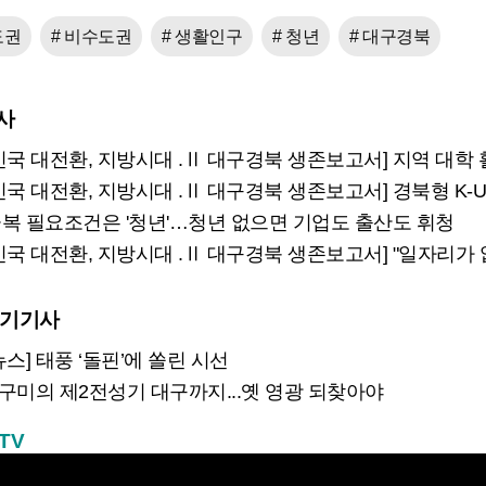
도권
# 비수도권
# 생활인구
# 청년
# 대구경북
사
국 대전환, 지방시대 .Ⅱ 대구경북 생존보고서] 지역 대학 활성화
국 대전환, 지방시대 .Ⅱ 대구경북 생존보고서] 경북형 K-U시티 
복 필요조건은 '청년'…청년 없으면 기업도 출산도 휘청
 대전환, 지방시대 .Ⅱ 대구경북 생존보고서] "일자리가 없어요" 대구 청년의 
인기기사
스] 태풍 ‘돌핀’에 쏠린 시선
] 구미의 제2전성기 대구까지...옛 영광 되찾아야
TV