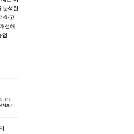
를 분석한
증가하고
 개선해
농업
습니다.
 전체보기
금지