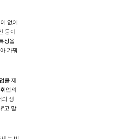
이 없어
인 등이
 특성을
아 가꿔
업을 제
 취업의
서의 생
다"고 말
추세는 비