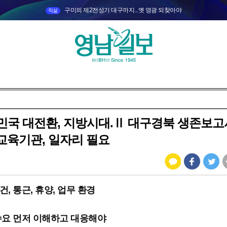
구미의 제2전성기 대구까지...옛 영광 되찾아야
직설
민국 대전환, 지방시대.Ⅱ 대구경북 생존보고서
교육기관, 일자리 필요
, 통근, 휴양, 업무 환경
수요 먼저 이해하고 대응해야