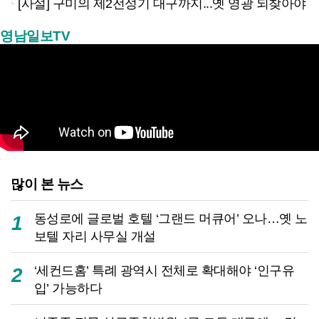
[사설] 구미의 제2전성기 대구까지...옛 영광 되찾아야
영남일보TV
많이 본 뉴스
동성로에 글로벌 호텔 ‘그랜드 머큐어’ 오나…옛 노
1
보텔 자리 사무실 개설
‘세컨드홈’ 특례 광역시 전체로 확대해야 ‘인구유
2
입’ 가능하다