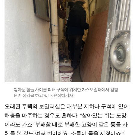
쌓아둔 짐들 사이를 피해 구석에 위치한 가스보일러에서 검침
원이 점검을 하고 있다. 윤정혜기자
오래된 주택의 보일러실은 대부분 지하나 구석에 있어
해충을 마주하는 경우도 흔하다. "살아있는 쥐는 도망
이라도 가죠. 부패할 대로 부패한 고양이 같은 동물 사
체를 본 것도 여러 번이에요. 소름이 돋을 지경이죠."