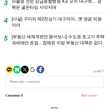
뇌졸중 전문 상급종합병원 4곳 모두 대구에… 경
3
북은 골든타임 사각지대
[사설] 구미의 제2전성기 대구까지...옛 영광 되찾
4
아야
[부동산 세제개편안 뜯어보니] 수도권 초고가 주택
5
과세에만 초점…침체된 지방 부동산 대책은 없다