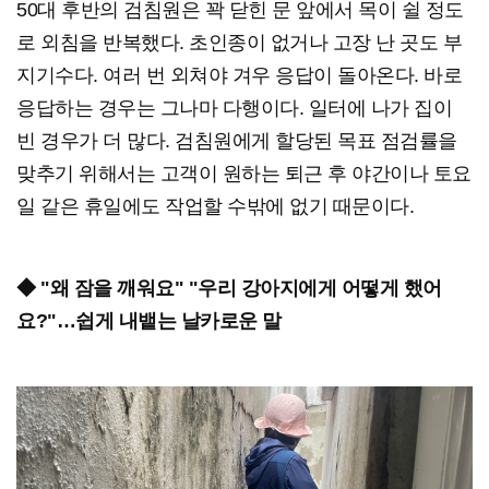
50대 후반의 검침원은 꽉 닫힌 문 앞에서 목이 쉴 정도
로 외침을 반복했다. 초인종이 없거나 고장 난 곳도 부
지기수다. 여러 번 외쳐야 겨우 응답이 돌아온다. 바로
응답하는 경우는 그나마 다행이다. 일터에 나가 집이
빈 경우가 더 많다. 검침원에게 할당된 목표 점검률을
맞추기 위해서는 고객이 원하는 퇴근 후 야간이나 토요
일 같은 휴일에도 작업할 수밖에 없기 때문이다.
◆ "왜 잠을 깨워요" "우리 강아지에게 어떻게 했어
요?"…쉽게 내뱉는 날카로운 말