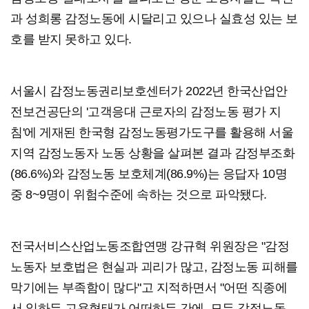
과 성희롱 감정노동에 시달리고 있으나 실효성 있는 보
호를 받지 못하고 있다.
서울시 감정노동권리보호센터가 2022년 한국산업안
전보건공단의 '고객응대 근로자의 감정노동 평가 지
침'에 게재된 한국형 감정노동평가도구를 활용해 서울
지역 감정노동자 노동 상황을 살펴본 결과 감정부조화
(86.6%)와 감정노동 보호체계(86.9%)는 응답자 10명
중 8~9명이 위험수준에 속하는 것으로 파악됐다.
전국서비스산업노동조합연맹 강규혁 위원장은 "감정
노동자 보호법은 현실과 괴리가 많고, 감정노동 피해를
막기에는 부족함이 많다"고 지적하면서 "어떤 직종에
서 일하든 고용형태가 어떠하든 간에, 모든 감정노동