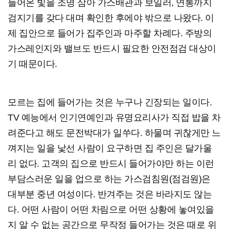
들어온 빛을 조명 삼아 가스배관과 보일러, 연통까지
검지기를 갖다 대며 확인한 후에야 밖으로 나왔다. 이
제 집안으로 들어가 집주인과 마주할 차례다. 주방의
가스레인지와 밸브도 반드시 필요한 안전점검 대상이
기 때문이다.
모르는 집에 들어가는 것은 누구나 긴장되는 일이다.
TV 예능에서 인기연예인과 유명요리사가 직접 밥을 차
려준다고 해도 문전박대가 일쑤다. 하물며 귀찮게만 느
껴지는 일을 낯선 사람이 요구하면 집 주인은 달가울
리 없다. 고객의 집으로 반드시 들어가야만 하는 이런
부담스러운 일을 업으로 하는 가스검침원(점검원)은
대부분 중년 여성이다. 반겨주는 것은 바라지도 않는
다. 어떤 사람이 어떤 차림으로 어떤 상황에 놓여있을
지 알 수 없는 공간으로 무작정 들어가는 것은 때로 위