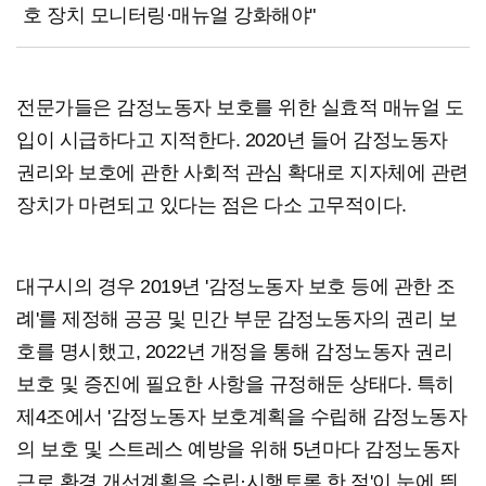
호 장치 모니터링·매뉴얼 강화해야"
전문가들은 감정노동자 보호를 위한 실효적 매뉴얼 도
입이 시급하다고 지적한다. 2020년 들어 감정노동자
권리와 보호에 관한 사회적 관심 확대로 지자체에 관련
장치가 마련되고 있다는 점은 다소 고무적이다.
대구시의 경우 2019년 '감정노동자 보호 등에 관한 조
례'를 제정해 공공 및 민간 부문 감정노동자의 권리 보
호를 명시했고, 2022년 개정을 통해 감정노동자 권리
보호 및 증진에 필요한 사항을 규정해둔 상태다. 특히
제4조에서 '감정노동자 보호계획을 수립해 감정노동자
의 보호 및 스트레스 예방을 위해 5년마다 감정노동자
근로 환경 개선계획을 수립·시행토록 한 점'이 눈에 띈