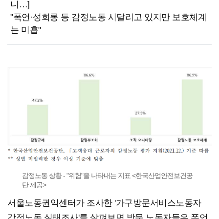
니…]
"폭언·성희롱 등 감정노동 시달리고 있지만 보호체계
는 미흡"
감정노동 상황 - "위험"을 나타내는 지표 <한국산업안전보건공
단 제공>
서울노동권익센터가 조사한 '가구방문서비스노동자
감정노동 실태조사'를 살펴보면 방문 노동자들은 폭언