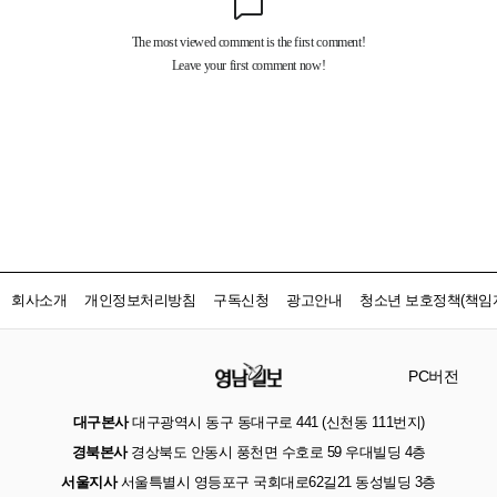
회사소개
개인정보처리방침
구독신청
광고안내
청소년 보호정책(책임자
PC버전
대구본사
대구광역시 동구 동대구로 441 (신천동 111번지)
경북본사
경상북도 안동시 풍천면 수호로 59 우대빌딩 4층
서울지사
서울특별시 영등포구 국회대로62길21 동성빌딩 3층