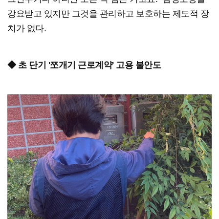
강요받고 있지만 그것을 관리하고 보호하는 제도적 장
치가 없다.
◆ 초 단기 '쪼개기 근로계약' 고용 불안도