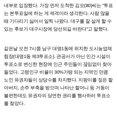
내부로 입장했다. 가장 먼저 도착한 김모(80)씨는 "투표
는 본투표일에 하는 게 제격이라 생각한다. 사람 많을
때 기다리기 싫어서 일찍 나왔다. 대구를 잘 살게 할 수
있는 후보가 대구시장에 당선되길 바란다"고 말했다.
같은날 오전 7시쯤 남구 대명1동에 위치한 도시농업체
험장(대명1동 제3투표소). 관공서가 아닌 민간 시설이
투표소로 변신한 현장에 인근 주민들이 끊임없이 찾아
들었다. 고령인구 비율이 30%가량 되는 지역인 만큼
노인 유권자들이 상당수를 차지했다. 지팡이를 짚은 할
아버지, 손주 부축을 받으며 나타난 할머니 등 거동이
불편한데도 유권자의 당연한 권리를 행사하러 투표소
를 찾았다.