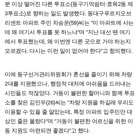
분 이상 떨어진 다른 투표소(동구기억쉼터·효목2동 제
3투표소)로 향하는 일도 발생했다. 동대구푸르지오브
리센트 아파트 주민 차승운(59)씨는 "이 아파트에 사는
데 왜 여기서 투표를 못 하느냐"며 "지난 대선 땐 여기
에서 투표했는데, 왜 이번엔 다른 곳으로 가야 하는지
모르겠다. 다시는 이런 일이 없어야 한다"고 항의했다.
이에 동구선거관리위원회가 혼선을 줄이기 위해 차량
2대를 지원했으나, 행정적 대처에 아쉬움을 드러내는
시민들도 적잖았다. 거동이 불편한 할머니와 함께 투표
소를 찾은 김민우(26)씨는 "차량 지원을 하길래 우리도
이용할 수 있을 줄 알았는데, 특정 아파트 입주민만 대
상인 줄은 몰랐다"며 "거동이 불편한 어르신을 위한 이
동 지원도 마련되면 좋겠다"고 했다.