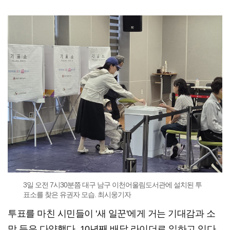
3일 오전 7시30분쯤 대구 남구 이천어울림도서관에 설치된 투
표소를 찾은 유권자 모습. 최시웅기자
투표를 마친 시민들이 '새 일꾼'에게 거는 기대감과 소
망 등은 다양했다. 10년째 배달 라이더로 일하고 있다