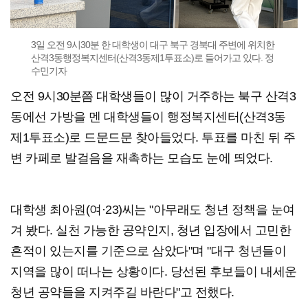
3일 오전 9시30분 한 대학생이 대구 북구 경북대 주변에 위치한
산격3동행정복지센터(산격3동제1투표소)로 들어가고 있다. 정
수민기자
오전 9시30분쯤 대학생들이 많이 거주하는 북구 산격3
동에선 가방을 멘 대학생들이 행정복지센터(산격3동
제1투표소)로 드문드문 찾아들었다. 투표를 마친 뒤 주
변 카페로 발걸음을 재촉하는 모습도 눈에 띄었다.
대학생 최아원(여·23)씨는 "아무래도 청년 정책을 눈여
겨 봤다. 실천 가능한 공약인지, 청년 입장에서 고민한
흔적이 있는지를 기준으로 삼았다"며 "대구 청년들이
지역을 많이 떠나는 상황이다. 당선된 후보들이 내세운
청년 공약들을 지켜주길 바란다"고 전했다.