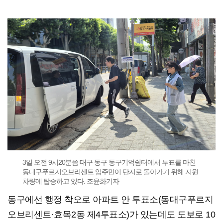
3일 오전 9시20분쯤 대구 동구 동구기억쉼터에서 투표를 마친
동대구푸르지오브리센트 입주민이 단지로 돌아가기 위해 지원
차량에 탑승하고 있다. 조윤화기자
동구에선 행정 착오로 아파트 안 투표소(동대구푸르지
오브리센트·효목2동 제4투표소)가 있는데도 도보로 10