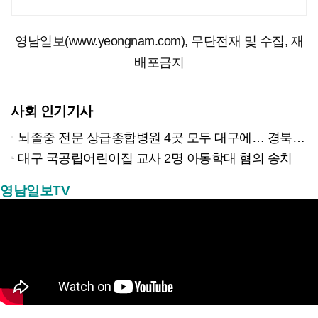
영남일보(www.yeongnam.com), 무단전재 및 수집, 재
배포금지
사회 인기기사
뇌졸중 전문 상급종합병원 4곳 모두 대구에… 경북은 골든타임 사각지대
대구 국공립어린이집 교사 2명 아동학대 혐의 송치
영남일보TV