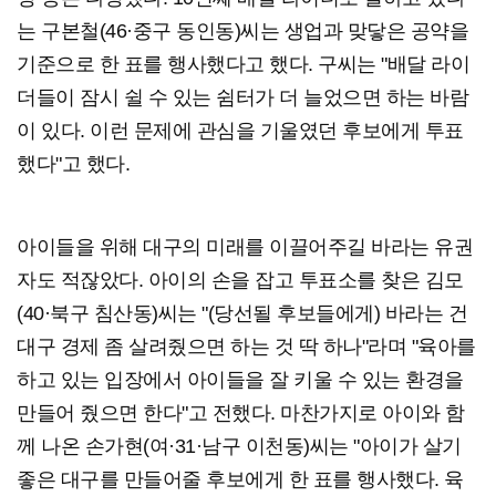
는 구본철(46·중구 동인동)씨는 생업과 맞닿은 공약을
기준으로 한 표를 행사했다고 했다. 구씨는 "배달 라이
더들이 잠시 쉴 수 있는 쉼터가 더 늘었으면 하는 바람
이 있다. 이런 문제에 관심을 기울였던 후보에게 투표
했다"고 했다.
아이들을 위해 대구의 미래를 이끌어주길 바라는 유권
자도 적잖았다. 아이의 손을 잡고 투표소를 찾은 김모
(40·북구 침산동)씨는 "(당선될 후보들에게) 바라는 건
대구 경제 좀 살려줬으면 하는 것 딱 하나"라며 "육아를
하고 있는 입장에서 아이들을 잘 키울 수 있는 환경을
만들어 줬으면 한다"고 전했다. 마찬가지로 아이와 함
께 나온 손가현(여·31·남구 이천동)씨는 "아이가 살기
좋은 대구를 만들어줄 후보에게 한 표를 행사했다. 육