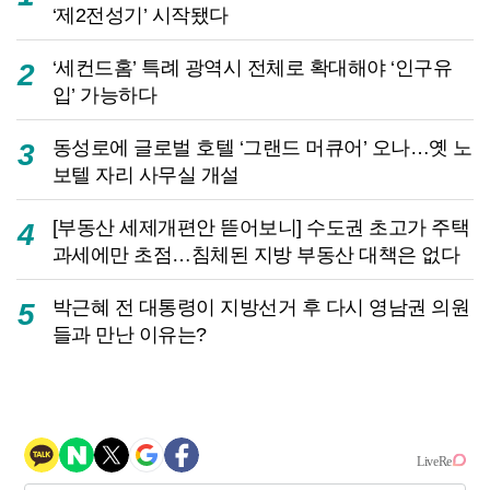
‘제2전성기’ 시작됐다
‘세컨드홈’ 특례 광역시 전체로 확대해야 ‘인구유
2
입’ 가능하다
동성로에 글로벌 호텔 ‘그랜드 머큐어’ 오나…옛 노
3
보텔 자리 사무실 개설
[부동산 세제개편안 뜯어보니] 수도권 초고가 주택
4
과세에만 초점…침체된 지방 부동산 대책은 없다
박근혜 전 대통령이 지방선거 후 다시 영남권 의원
5
들과 만난 이유는?