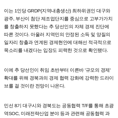
이는 1인당 GRDP(지역내총생산) 최하위권인 대구와
광주, 부산이 첨단 제조업단지를 중심으로 고부가가치
를 창출하지 못했다는 추 당선인의 자체 경제 진단에
따른 것이다. 아울러 지역민의 안정된 소득 및 양질의
일자리 창출과 연계된 경제현안에 대해선 적극적으로
목소리를 내겠다는 입장도 피력한 것으로 확인됐다.
이에 추 당선인이 취임 초반부터 이른바 '규모의 경제'
확대를 위해 경북과의 경제 협력 강화에 강력한 드라이
브를 걸 것이란 전망이 나온다.
민선 8기 대구시와 경북도는 공동협력 T/F를 통해 초광
역SOC, 미래전략산업 분야 등과 관련해 공동협력 과