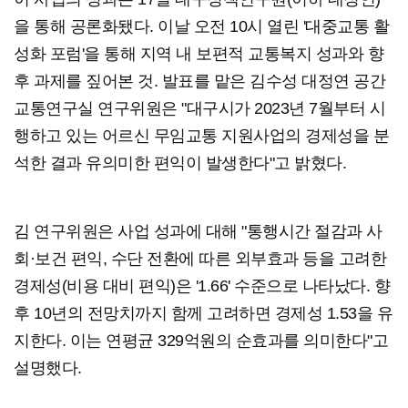
을 통해 공론화됐다. 이날 오전 10시 열린 '대중교통 활
성화 포럼'을 통해 지역 내 보편적 교통복지 성과와 향
후 과제를 짚어본 것. 발표를 맡은 김수성 대정연 공간
교통연구실 연구위원은 "대구시가 2023년 7월부터 시
행하고 있는 어르신 무임교통 지원사업의 경제성을 분
석한 결과 유의미한 편익이 발생한다"고 밝혔다.
김 연구위원은 사업 성과에 대해 "통행시간 절감과 사
회·보건 편익, 수단 전환에 따른 외부효과 등을 고려한
경제성(비용 대비 편익)은 '1.66' 수준으로 나타났다. 향
후 10년의 전망치까지 함께 고려하면 경제성 1.53을 유
지한다. 이는 연평균 329억원의 순효과를 의미한다"고
설명했다.