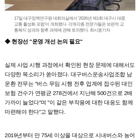
17일 대구정책연구원 대회의실에서 '2026년 제1회 대구시 대중
교통 활성화 포럼'이 개최됐다. 각계각층 전문가들은 보편적 교
통복지 성과와 향후 과제에 관해 토의했다. 최시웅기자
◆ 현장선 "운영 개선 논의 필요"
실제 사업 시행 과정에서 확인된 현장 문제에 대해서도
다양한 목소리가 쏟아졌다. 대구버스운송사업조합 남
운환 전무는 "버스 무임 시행 전후 업계에 접수된 대인
보험 건수가 연평균 278건에서 지난해 500건으로 2배
가까이 늘었다"며 "이 같은 부작용에 대한 대응도 함께
마련해야 한다"고 말했다.
2019년부터 만 75세 이상을 대상으로 시내버스와 농어