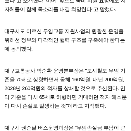
했다"고 소개했다. 이어 "앞으로 국비 지원 요청에도 지
자체들이 함께 목소리를 내길 희망한다"고 말했다.
대구시도 어르신 무임교통 지원사업의 원활한 운영을
위해선 정부와 다각적인 협력 구조를 구축해야 한다는
데 동의했다.
대구교통공사 박순환 운영본부장은 "도시철도 무임 기
준을 70세로 상향하면서 올해 160억원, 내년 200억원,
2028년 260억원의 적자를 상쇄할 것으로 추산된다. 만
약 기준을 다시 65세로 하향하면 기대하던 적자 해소분
이 다시 손실로 발생하는 것"이라고 지적했다.
대구시 권순팔 버스운영과장은 "무임손실금 부담이 큰