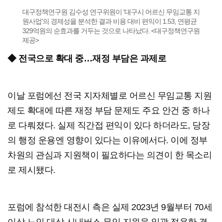
대구정책연구원 김수성 연구위원이 '대구시 어르신 무임교통 지
원사업'의 경제성을 분석한 결과 비용 대비 편익이 1.53, 연평균
329억원의 순효과를 거두는 것으로 나타났다. <대구정책연구원
제공>
◆ 전국으로 확대 중…재정 부담은 과제로
이날 포럼에선 전국 지자체별로 어르신 무임교통 지원
제도 확대에 따른 재정 부담 문제도 주요 안건 중 하나
로 다뤄졌다. 실제 직간접 편익이 있다 하더라도, 당장
의 행정 운용엔 영향이 있다는 이유에서다. 이에 정부
차원의 관심과 지원책이 필요하다는 의견이 한 목소리
로 제시됐다.
포럼에 참석한 대전시 측은 실제 2023년 9월부터 70세
이상 노인 대상 시내버스 무임 지원을 일괄 적용한 결