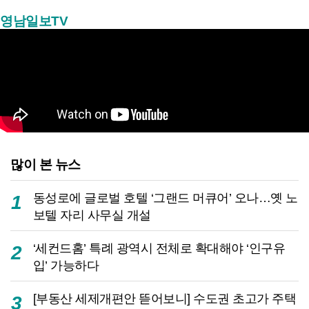
영남일보TV
많이 본 뉴스
동성로에 글로벌 호텔 ‘그랜드 머큐어’ 오나…옛 노
1
보텔 자리 사무실 개설
‘세컨드홈’ 특례 광역시 전체로 확대해야 ‘인구유
2
입’ 가능하다
[부동산 세제개편안 뜯어보니] 수도권 초고가 주택
3