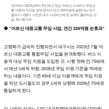
대구에서 2023년부터 추진되고 있는 '어르신 시내버스 무임교
통 지원'의 직간접 경제 편익이 연간 329억원에 달한다는 연구
결과가 나왔다. 사진은 대구 시내버스에 한 승객이 올라타는 모
습. 최시웅기자
◆ "어르신 대중교통 무임 사업, 연간 329억원 순효과"
고령화가 급속히 진행되면서 대구시는 2023년 7월 '어
르신 대중교통 통합무임' 사업을 본격화했다. 버스 이
용객 대상 무임 지원을 도입한 것. 시행 첫해 만 75세에
서 매년 1세씩 하향, 2028년 무임 지원 기준을 70세로
하는 내용이다. 기존 65세 이상 이용객에게 무임 지원
을 하던 도시철도의 경우 1세씩 상향해 2028년 70세로
통일하게 된다.
이 사업의 성과는 17일 대구정책연구원(이하 대정연)