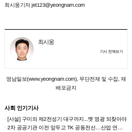
최시웅기자 jet123@yeongnam.com
최시웅
기사 전체보기
영남일보(www.yeongnam.com), 무단전재 및 수집, 재
배포금지
사회 인기기사
[사설] 구미의 제2전성기 대구까지...옛 영광 되찾아야
2차 공공기관 이전 앞두고 TK 공동전선…산업 연계형 유치 승부수