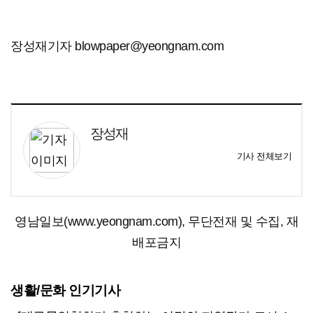
장성재기자 blowpaper@yeongnam.com
장성재
기사 전체보기
영남일보(www.yeongnam.com), 무단전재 및 수집, 재
배포금지
생활/문화 인기기사