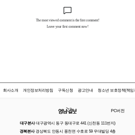
회사소개
개인정보처리방침
구독신청
광고안내
청소년 보호정책(책임자
PC버전
대구본사
대구광역시 동구 동대구로 441 (신천동 111번지)
경북본사
경상북도 안동시 풍천면 수호로 59 우대빌딩 4층