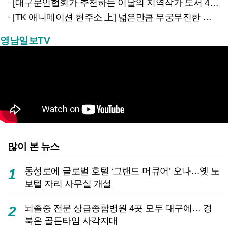
[대구문인협회가 추천하는 이달의 지역작가 도서 4권]
[TK 애니메이션 현주소 上] 넓은만큼 무궁무진한 이야기…경북은 ‘스토리 IP’의 원천
영남일보TV
많이 본 뉴스
동성로에 글로벌 호텔 ‘그랜드 머큐어’ 오나…옛 노
1
보텔 자리 사무실 개설
뇌졸중 전문 상급종합병원 4곳 모두 대구에… 경
2
북은 골든타임 사각지대