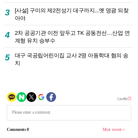
[사설] 구미의 제2전성기 대구까지...옛 영광 되찾
3
아야
2차 공공기관 이전 앞두고 TK 공동전선…산업 연
4
계형 유치 승부수
대구 국공립어린이집 교사 2명 아동학대 혐의 송
5
치