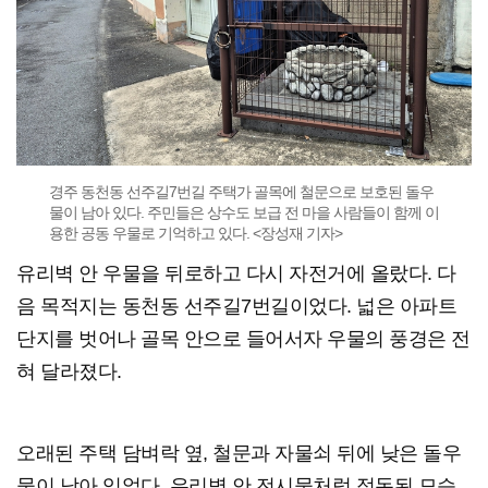
경주 동천동 선주길7번길 주택가 골목에 철문으로 보호된 돌우
물이 남아 있다. 주민들은 상수도 보급 전 마을 사람들이 함께 이
용한 공동 우물로 기억하고 있다. <장성재 기자>
유리벽 안 우물을 뒤로하고 다시 자전거에 올랐다. 다
음 목적지는 동천동 선주길7번길이었다. 넓은 아파트
단지를 벗어나 골목 안으로 들어서자 우물의 풍경은 전
혀 달라졌다.
오래된 주택 담벼락 옆, 철문과 자물쇠 뒤에 낮은 돌우
물이 남아 있었다. 유리벽 안 전시물처럼 정돈된 모습