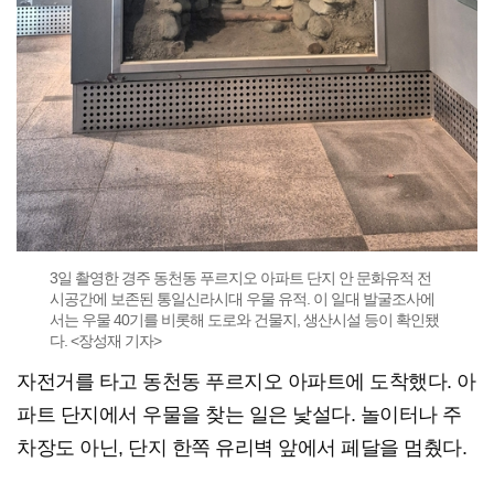
3일 촬영한 경주 동천동 푸르지오 아파트 단지 안 문화유적 전
시공간에 보존된 통일신라시대 우물 유적. 이 일대 발굴조사에
서는 우물 40기를 비롯해 도로와 건물지, 생산시설 등이 확인됐
다. <장성재 기자>
자전거를 타고 동천동 푸르지오 아파트에 도착했다. 아
파트 단지에서 우물을 찾는 일은 낯설다. 놀이터나 주
차장도 아닌, 단지 한쪽 유리벽 앞에서 페달을 멈췄다.