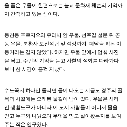
을 품은 우물이 한편으로는 불교 문화재 훼손의 기억까
지 간직하고 있는 셈이다.
동천동 푸르지오의 유리벽 안 우물, 선주길 철문 뒤 공
동 우물, 분황사 모전석탑 앞 석정까지. 페달을 밟은 이
동거리는 길지 않았다. 하지만 우물 앞에서 멈춰 사진
을 찍고, 주민의 기억을 듣고 사찰의 설화를 따라가다
보니 한 시간이 훌쩍 지났다.
수도꼭지 하나만 돌리면 물이 나오는 지금도 경주의 골
목과 사찰에는 오래된 물길이 남아 있다. 우물은 사라
진 생활도구가 아니라 이 도시 사람들이 어디서 물을
얻고 누구와 나눴으며 무엇을 믿고 살아왔는지를 보여
주는 작은 입구였다.