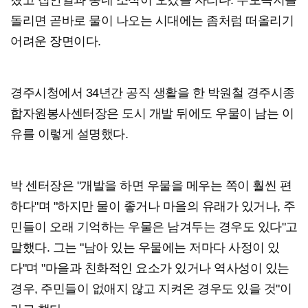
쳤고 집안일과 동네 소식이 오갔을 자리다. 수도꼭지를
돌리면 곧바로 물이 나오는 시대에는 좀처럼 떠올리기
어려운 장면이다.
경주시청에서 34년간 공직 생활을 한 박원철 경주시종
합자원봉사센터장은 도시 개발 뒤에도 우물이 남는 이
유를 이렇게 설명했다.
박 센터장은 "개발을 하면 우물을 메우는 쪽이 훨씬 편
하다"며 "하지만 물이 좋거나 마을의 유래가 있거나, 주
민들이 오래 기억하는 우물은 남겨두는 경우도 있다"고
말했다. 그는 "남아 있는 우물에는 저마다 사정이 있
다"며 "마을과 친화적인 요소가 있거나 역사성이 있는
경우, 주민들이 없애지 않고 지켜온 경우도 있을 것"이