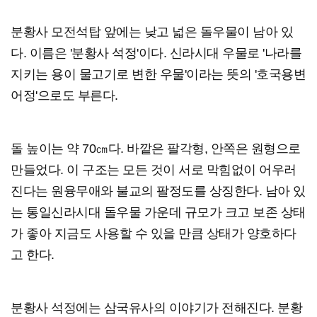
분황사 모전석탑 앞에는 낮고 넓은 돌우물이 남아 있
다. 이름은 '분황사 석정'이다. 신라시대 우물로 '나라를
지키는 용이 물고기로 변한 우물'이라는 뜻의 '호국용변
어정'으로도 부른다.
돌 높이는 약 70㎝다. 바깥은 팔각형, 안쪽은 원형으로
만들었다. 이 구조는 모든 것이 서로 막힘없이 어우러
진다는 원융무애와 불교의 팔정도를 상징한다. 남아 있
는 통일신라시대 돌우물 가운데 규모가 크고 보존 상태
가 좋아 지금도 사용할 수 있을 만큼 상태가 양호하다
고 한다.
분황사 석정에는 삼국유사의 이야기가 전해진다. 분황