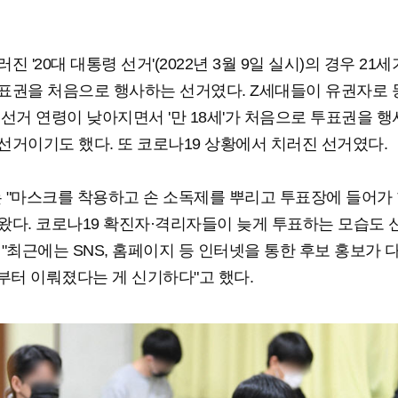
진 '20대 대통령 선거'(2022년 3월 9일 실시)의 경우 21
표권을 처음으로 행사하는 선거였다. Z세대들이 유권자로
 선거 연령이 낮아지면서 '만 18세'가 처음으로 투표권을 행
선거이기도 했다. 또 코로나19 상황에서 치러진 선거였다.
 "마스크를 착용하고 손 소독제를 뿌리고 투표장에 들어가 
왔다. 코로나19 확진자·격리자들이 늦게 투표하는 모습도 
 "최근에는 SNS, 홈페이지 등 인터넷을 통한 후보 홍보가
년부터 이뤄졌다는 게 신기하다"고 했다.