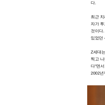
다.
최근 치러
자가 투
것이다.
있었던 
Z세대는
찍고 나
다"면서
2002