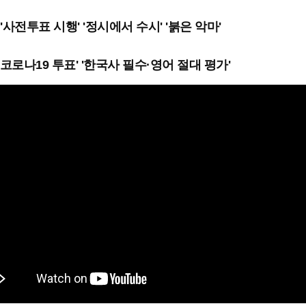
'사전투표 시행' '정시에서 수시' '붉은 악마'
'코로나19 투표' '한국사 필수·영어 절대 평가'