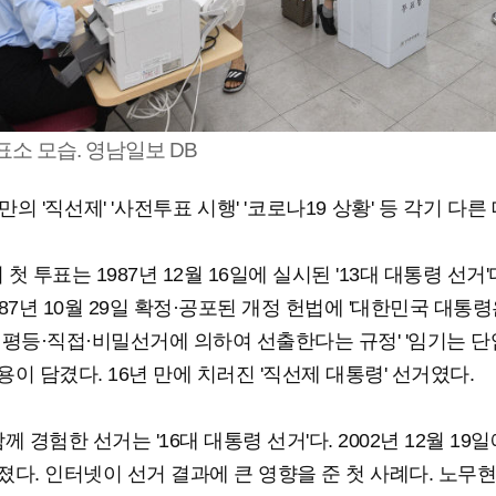
소 모습. 영남일보 DB
만의 '직선제' '사전투표 시행' '코로나19 상황' 등 각기 다른
첫 투표는 1987년 12월 16일에 실시된 '13대 대통령 선거'
987년 10월 29일 확정·공포된 개정 헌법에 '대한민국 대통
·평등·직접·비밀선거에 의하여 선출한다는 규정' '임기는 단임
용이 담겼다. 16년 만에 치러진 '직선제 대통령' 선거였다.
께 경험한 선거는 '16대 대통령 선거'다. 2002년 12월 19
졌다. 인터넷이 선거 결과에 큰 영향을 준 첫 사례다. 노무현