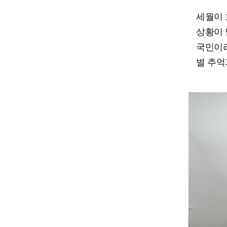
세월이 
상황이 
국민이라
별 추억