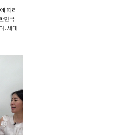
에 따라
대한민국
다. 세대