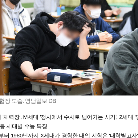
험장 모습. 영남일보 DB
 '체력장', M세대 '정시에서 수시로 넘어가는 시기', Z세대 '
 등 세대별 수능 특징
년부터 1980년까지 X세대가 경험한 대입 시험은 '대학별고사'