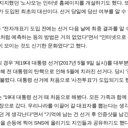
지지했던 '노사모'는 인터넷 홈페이지를 개설하기도 했다. 또
가 도입된 최초의 대선이다. 선거 당일에 당선 여부를 알 수
 "전자개표기 도입 전에는 선거 다음 날에 최종 결과를 알 
금처럼 예측하는 등의 방법은 거의 없었다"면서 "인터넷으로 
 모이는 것도 신기한 문화였다"고 했다.
 경우 '제19대 대통령 선거'(2017년 5월 9일 실시)를 대부
근혜 전 대통령의 탄핵으로 인해 5월에 치러진 선거다. 당시 
 불렸다. 대통령 선거에 처음으로 '사전투표'가 도입되기도 
 "19대 대통령 선거 때 처음으로 해봤다. 모든 가족과 함께
장으로 갔다. 우리나라를 이끌어 갈 대표자를 뽑는다는 생
던 게 생각난다"면서 "기억에 남는 건 선거 후 인증샷을 남
장을 손등에 찍어 SNS에 올리기도 지인들과 공유하기도 했다