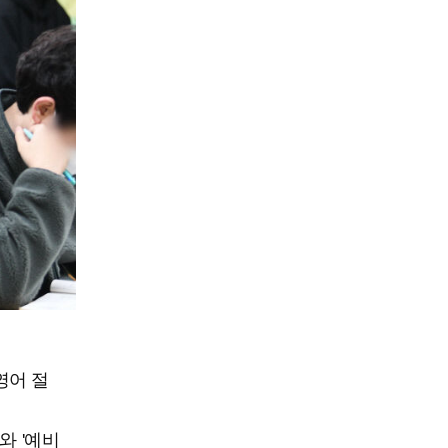
영어 절
와 '예비