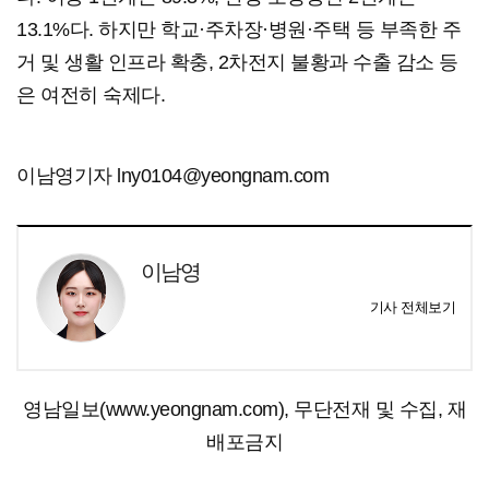
13.1%다. 하지만 학교·주차장·병원·주택 등 부족한 주
거 및 생활 인프라 확충, 2차전지 불황과 수출 감소 등
은 여전히 숙제다.
이남영기자 lny0104@yeongnam.com
이남영
기사 전체보기
영남일보(www.yeongnam.com), 무단전재 및 수집, 재
배포금지