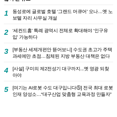
동성로에 글로벌 호텔 ‘그랜드 머큐어’ 오나…옛 노
1
보텔 자리 사무실 개설
‘세컨드홈’ 특례 광역시 전체로 확대해야 ‘인구유
2
입’ 가능하다
[부동산 세제개편안 뜯어보니] 수도권 초고가 주택
3
과세에만 초점…침체된 지방 부동산 대책은 없다
[사설] 구미의 제2전성기 대구까지...옛 영광 되찾
4
아야
[여기는 AI로봇 수도 대구입니다⑤] 전국 최대 로봇
5
인재 양성소…“대구산업 맞춤형 교육과정 만들자”