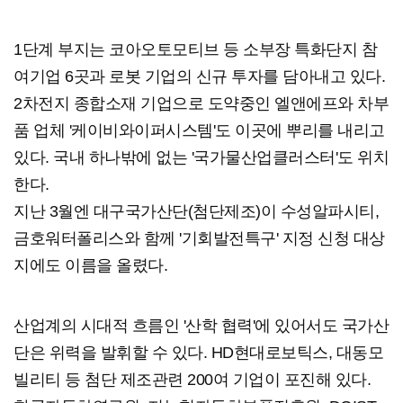
1단계 부지는 코아오토모티브 등 소부장 특화단지 참
여기업 6곳과 로봇 기업의 신규 투자를 담아내고 있다.
2차전지 종합소재 기업으로 도약중인 엘앤에프와 차부
품 업체 '케이비와이퍼시스템'도 이곳에 뿌리를 내리고
있다. 국내 하나밖에 없는 '국가물산업클러스터'도 위치
한다.
지난 3월엔 대구국가산단(첨단제조)이 수성알파시티,
금호워터폴리스와 함께 '기회발전특구' 지정 신청 대상
지에도 이름을 올렸다.
산업계의 시대적 흐름인 '산학 협력'에 있어서도 국가산
단은 위력을 발휘할 수 있다. HD현대로보틱스, 대동모
빌리티 등 첨단 제조관련 200여 기업이 포진해 있다.