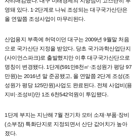
자리매김했다. 대구 미래경제의 지향점이 고스란히 투
영돼 있다. 1·2단계로 나눠 조성되는 대구국가산단은
올 연말쯤 조성사업이 마무리된다.
산업용지 부족에 허덕이던 대구는 2009년 9월말 처음
으로 국가산단 지정을 받았다. 당초 국가과학산업단지
(사이언스파크)로 출발했지만 이후 대구국가산단으로
명칭이 변경됐다. 1단계(591만8천㎡·조성원가 평당 97
만원)는 2016년 말 준공됐고, 올 연말쯤 2단계 조성(조
성원가 평당 125만원)사업도 완료된다. 전체 사업비(용
지비·조성비)만 1조 6천542억원이 투입됐다.
1단계 부지는 지난해 7월 전기차 모터 소재·부품·장비
(소부장) 특화단지로 지정되면서 산단 값어치가 높아
졌다.