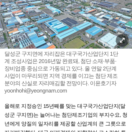
달성군 구지면에 자리잡은 대구국가산업단지 1단
계 조성사업은 2016년말 완료돼, 첨단 소재·부품·
장비업종 중심으로 가동되고 있다. 올 연말 2단계
사업이 마무리되면 지역 경제를 이끄는 첨단 제조
분야의 산실로 자리매김할 전망이다. 이윤호기자
yoonhohi@yeongnam.com
올해로 지정승인 15년째를 맞는 대구국가산업단지(달
성군 구지면)는 늘어나는 첨단제조기업의 부지수요, 청
년에게 양질의 일자리를 제공할 산업계의 큰 그릇으로