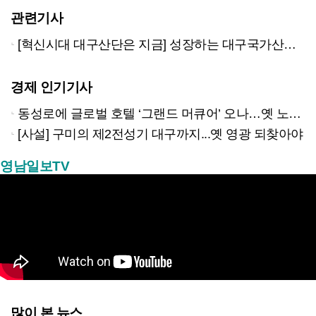
관련기사
[혁신시대 대구산단은 지금] 성장하는 대구국가산단, 주거지 부족과 인프라 구축이 관건
경제 인기기사
동성로에 글로벌 호텔 ‘그랜드 머큐어’ 오나…옛 노보텔 자리 사무실 개설
[사설] 구미의 제2전성기 대구까지...옛 영광 되찾아야
영남일보TV
많이 본 뉴스