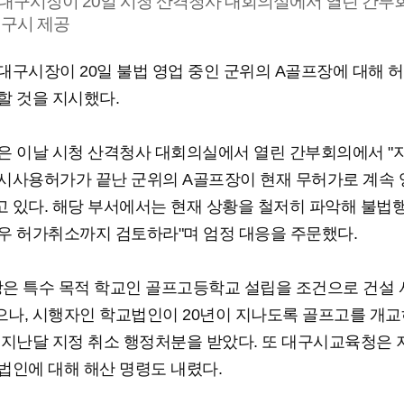
대구시장이 20일 시청 산격청사 대회의실에서 열린 간부
대구시 제공
대구시장이 20일 불법 영업 중인 군위의 A골프장에 대해 
할 것을 지시했다.
은 이날 시청 산격청사 대회의실에서 열린 간부회의에서 "
시사용허가가 끝난 군위의 A골프장이 현재 무허가로 계속
 있다. 해당 부서에서는 현재 상황을 철저히 파악해 불법
우 허가취소까지 검토하라"며 엄정 대응을 주문했다.
은 특수 목적 학교인 골프고등학교 설립을 조건으로 건설
나, 시행자인 학교법인이 20년이 지나도록 골프고를 개교
 지난달 지정 취소 행정처분을 받았다. 또 대구시교육청은 
법인에 대해 해산 명령도 내렸다.