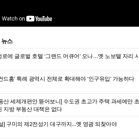
 뉴스
로에 글로벌 호텔 ‘그랜드 머큐어’ 오나…옛 노보텔 자리 
컨드홈’ 특례 광역시 전체로 확대해야 ‘인구유입’ 가능하다
부동산 세제개편안 뜯어보니] 수도권 초고가 주택 과세에만 
 지방 부동산 대책은 없다
설] 구미의 제2전성기 대구까지...옛 영광 되찾아야