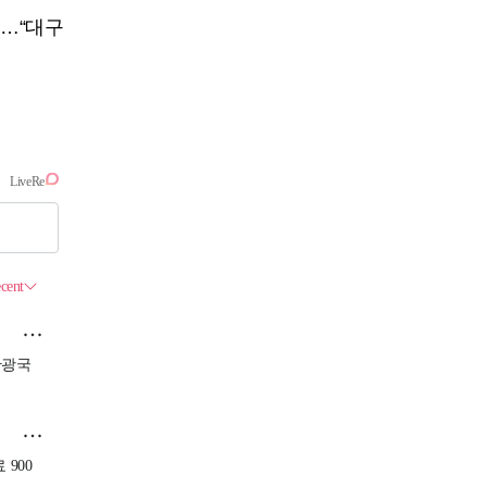
소…“대구