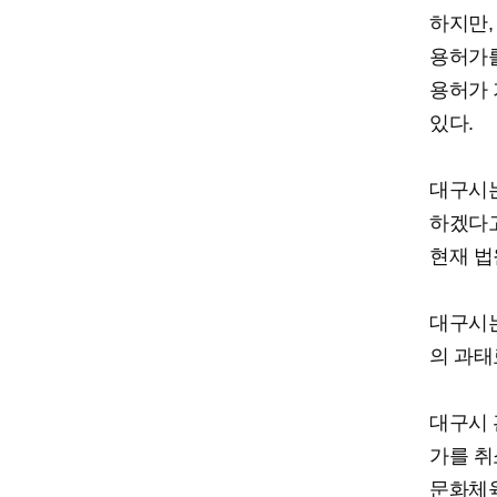
하지만,
용허가를
용허가 
있다.
대구시는
하겠다고
현재 법
대구시는
의 과태
대구시 
가를 취
문화체육