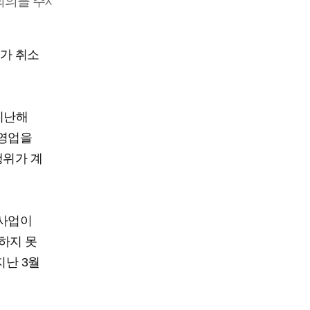
회의를 주재하고
허가 취소
지난해
 영업을
행위가 계
 사업이
하지 못
지난 3월