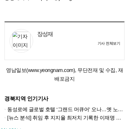
장성재
기사 전체보기
영남일보(www.yeongnam.com), 무단전재 및 수집, 재
배포금지
경북지역 인기기사
동성로에 글로벌 호텔 ‘그랜드 머큐어’ 오나…옛 노보텔 자리 사무실 개설
[뉴스 분석] 취임 후 지지율 최저치 기록한 이재명 대통령…왜?