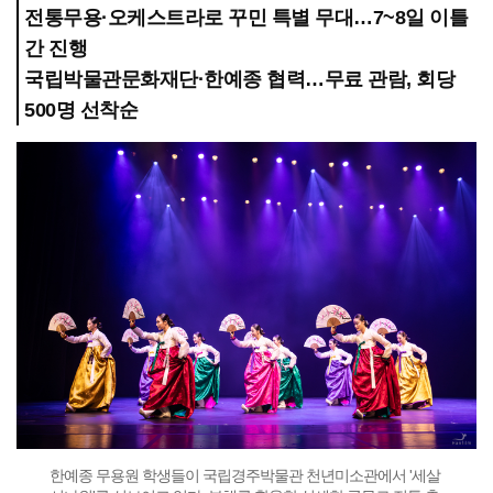
전통무용·오케스트라로 꾸민 특별 무대…7~8일 이틀
간 진행
국립박물관문화재단·한예종 협력…무료 관람, 회당
500명 선착순
한예종 무용원 학생들이 국립경주박물관 천년미소관에서 '세살