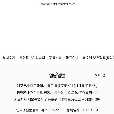
회사소개
개인정보처리방침
구독신청
광고안내
청소년 보호정책(책임자
PC버전
대구본사
대구광역시 동구 동대구로 441 (신천동 111번지)
경북본사
경상북도 안동시 풍천면 수호로 59 우대빌딩 4층
서울지사
서울특별시 영등포구 국회대로62길21 동성빌딩 3층
인터넷신문등록
대구 아00221
등록일자
2017.05.23