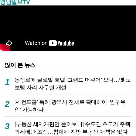
영남일보TV
많이 본 뉴스
동성로에 글로벌 호텔 ‘그랜드 머큐어’ 오나…옛 노
1
보텔 자리 사무실 개설
‘세컨드홈’ 특례 광역시 전체로 확대해야 ‘인구유
2
입’ 가능하다
[부동산 세제개편안 뜯어보니] 수도권 초고가 주택
3
과세에만 초점…침체된 지방 부동산 대책은 없다