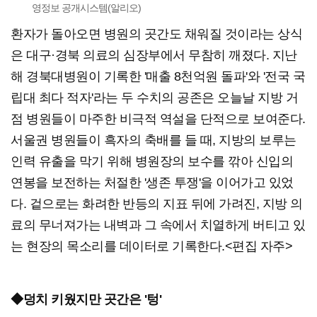
영정보 공개시스템(알리오)
환자가 돌아오면 병원의 곳간도 채워질 것이라는 상식
은 대구·경북 의료의 심장부에서 무참히 깨졌다. 지난
해 경북대병원이 기록한 '매출 8천억원 돌파'와 '전국 국
립대 최다 적자'라는 두 수치의 공존은 오늘날 지방 거
점 병원들이 마주한 비극적 역설을 단적으로 보여준다.
서울권 병원들이 흑자의 축배를 들 때, 지방의 보루는
인력 유출을 막기 위해 병원장의 보수를 깎아 신입의
연봉을 보전하는 처절한 '생존 투쟁'을 이어가고 있었
다. 겉으로는 화려한 반등의 지표 뒤에 가려진, 지방 의
료의 무너져가는 내벽과 그 속에서 치열하게 버티고 있
는 현장의 목소리를 데이터로 기록한다.<편집 자주>
◆덩치 키웠지만 곳간은 '텅'