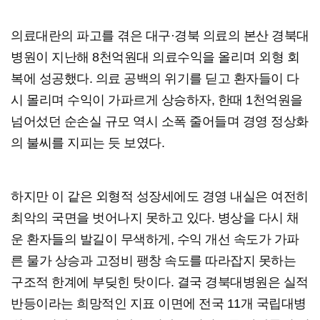
의료대란의 파고를 겪은 대구·경북 의료의 본산 경북대
병원이 지난해 8천억원대 의료수익을 올리며 외형 회
복에 성공했다. 의료 공백의 위기를 딛고 환자들이 다
시 몰리며 수익이 가파르게 상승하자, 한때 1천억원을
넘어섰던 순손실 규모 역시 소폭 줄어들며 경영 정상화
의 불씨를 지피는 듯 보였다.
하지만 이 같은 외형적 성장세에도 경영 내실은 여전히
최악의 국면을 벗어나지 못하고 있다. 병상을 다시 채
운 환자들의 발길이 무색하게, 수익 개선 속도가 가파
른 물가 상승과 고정비 팽창 속도를 따라잡지 못하는
구조적 한계에 부딪힌 탓이다. 결국 경북대병원은 실적
반등이라는 희망적인 지표 이면에 전국 11개 국립대병