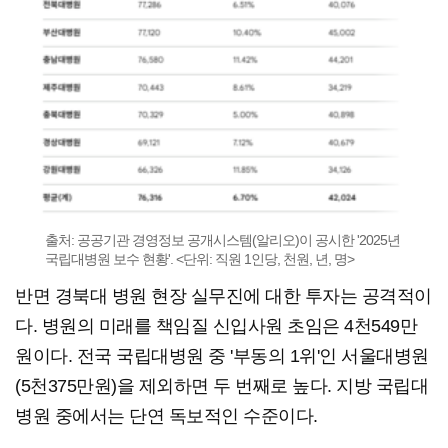
출처: 공공기관 경영정보 공개시스템(알리오)이 공시한 '2025년
국립대병원 보수 현황'. <단위: 직원 1인당, 천원, 년, 명>
반면 경북대 병원 현장 실무진에 대한 투자는 공격적이
다. 병원의 미래를 책임질 신입사원 초임은 4천549만
원이다. 전국 국립대병원 중 '부동의 1위'인 서울대병원
(5천375만원)을 제외하면 두 번째로 높다. 지방 국립대
병원 중에서는 단연 독보적인 수준이다.