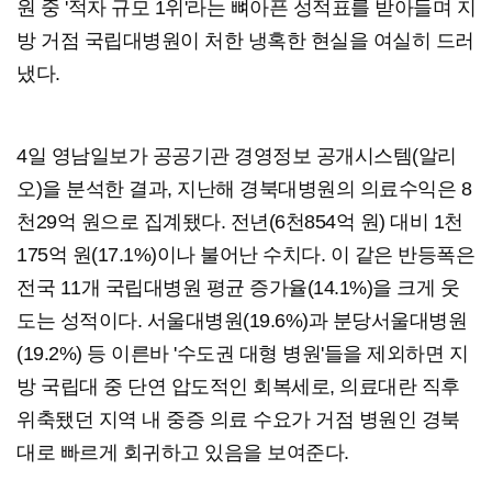
원 중 '적자 규모 1위'라는 뼈아픈 성적표를 받아들며 지
방 거점 국립대병원이 처한 냉혹한 현실을 여실히 드러
냈다.
4일 영남일보가 공공기관 경영정보 공개시스템(알리
오)을 분석한 결과, 지난해 경북대병원의 의료수익은 8
천29억 원으로 집계됐다. 전년(6천854억 원) 대비 1천
175억 원(17.1%)이나 불어난 수치다. 이 같은 반등폭은
전국 11개 국립대병원 평균 증가율(14.1%)을 크게 웃
도는 성적이다. 서울대병원(19.6%)과 분당서울대병원
(19.2%) 등 이른바 '수도권 대형 병원'들을 제외하면 지
방 국립대 중 단연 압도적인 회복세로, 의료대란 직후
위축됐던 지역 내 중증 의료 수요가 거점 병원인 경북
대로 빠르게 회귀하고 있음을 보여준다.