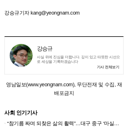
강승규기자 kang@yeongnam.com
강승규
사실 위에 진심을 더합니다. 깊이 있고 따뜻한 시선으
로 세상을 기록하겠습니다
기사 전체보기
영남일보(www.yeongnam.com), 무단전재 및 수집, 재
배포금지
사회 인기기사
“참기름 짜며 되찾은 삶의 활력”…대구 중구 ‘마실방앗간’ 어르신들의 인생 2막