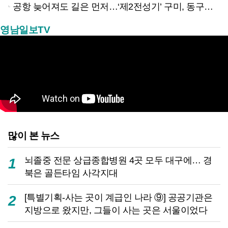
공항 늦어져도 길은 먼저…‘제2전성기’ 구미, 동구미역 더 절실
영남일보TV
많이 본 뉴스
뇌졸중 전문 상급종합병원 4곳 모두 대구에… 경
1
북은 골든타임 사각지대
[특별기획-사는 곳이 계급인 나라 ⑨] 공공기관은
2
지방으로 왔지만, 그들이 사는 곳은 서울이었다