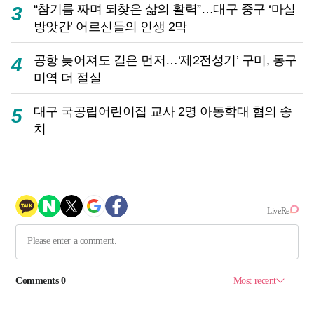
“참기름 짜며 되찾은 삶의 활력”…대구 중구 ‘마실
3
방앗간’ 어르신들의 인생 2막
공항 늦어져도 길은 먼저…‘제2전성기’ 구미, 동구
4
미역 더 절실
대구 국공립어린이집 교사 2명 아동학대 혐의 송
5
치