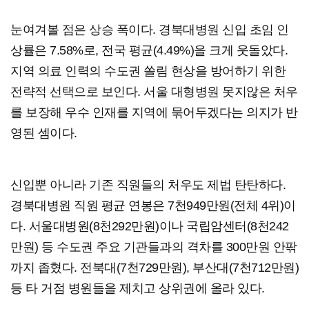
눈여겨볼 점은 상승 폭이다. 경북대병원 신입 초임 인
상률은 7.58%로, 전국 평균(4.49%)을 크게 웃돌았다.
지역 의료 인력의 수도권 쏠림 현상을 방어하기 위한
전략적 선택으로 보인다. 서울 대형병원 못지않은 처우
를 보장해 우수 인재를 지역에 묶어두겠다는 의지가 반
영된 셈이다.
신입뿐 아니라 기존 직원들의 처우도 제법 탄탄하다.
경북대병원 직원 평균 연봉은 7천949만원(전체 4위)이
다. 서울대병원(8천292만원)이나 국립암센터(8천242
만원) 등 수도권 주요 기관들과의 격차를 300만원 안팎
까지 좁혔다. 전북대(7천729만원), 부산대(7천712만원)
등 타 거점 병원들을 제치고 상위권에 올라 있다.