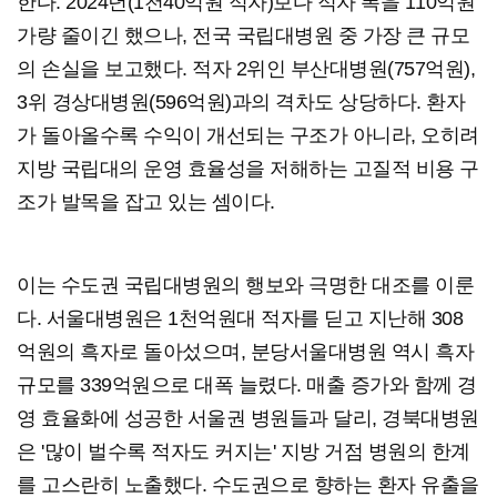
한다. 2024년(1천40억원 적자)보다 적자 폭을 110억원
가량 줄이긴 했으나, 전국 국립대병원 중 가장 큰 규모
의 손실을 보고했다. 적자 2위인 부산대병원(757억원),
3위 경상대병원(596억원)과의 격차도 상당하다. 환자
가 돌아올수록 수익이 개선되는 구조가 아니라, 오히려
지방 국립대의 운영 효율성을 저해하는 고질적 비용 구
조가 발목을 잡고 있는 셈이다.
이는 수도권 국립대병원의 행보와 극명한 대조를 이룬
다. 서울대병원은 1천억원대 적자를 딛고 지난해 308
억원의 흑자로 돌아섰으며, 분당서울대병원 역시 흑자
규모를 339억원으로 대폭 늘렸다. 매출 증가와 함께 경
영 효율화에 성공한 서울권 병원들과 달리, 경북대병원
은 '많이 벌수록 적자도 커지는' 지방 거점 병원의 한계
를 고스란히 노출했다. 수도권으로 향하는 환자 유출을