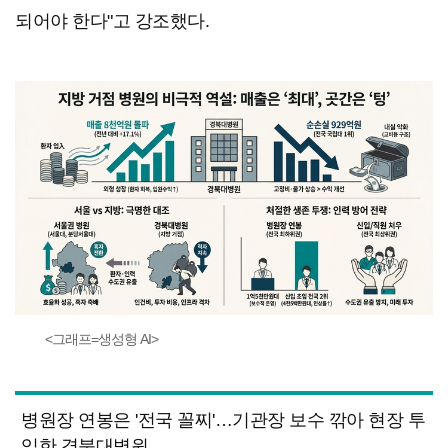
되어야 한다"고 강조했다.
<그래프=생성형 AI>
병원장 연봉은 '전국 꼴찌'…기관장 보수 깎아 현장 투
입한 경북대병원