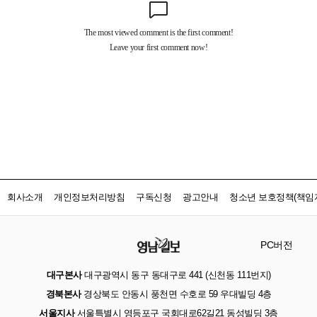
회사소개
개인정보처리방침
구독신청
광고안내
청소년 보호정책(책임자
PC버전
대구본사
대구광역시 동구 동대구로 441 (신천동 111번지)
경북본사
경상북도 안동시 풍천면 수호로 59 우대빌딩 4층
서울지사
서울특별시 영등포구 국회대로62길21 동성빌딩 3층