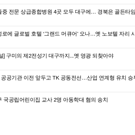
졸중 전문 상급종합병원 4곳 모두 대구에… 경북은 골든타
로에 글로벌 호텔 ‘그랜드 머큐어’ 오나…옛 노보텔 자리 
설] 구미의 제2전성기 대구까지...옛 영광 되찾아야
 공공기관 이전 앞두고 TK 공동전선…산업 연계형 유치 
구 국공립어린이집 교사 2명 아동학대 혐의 송치