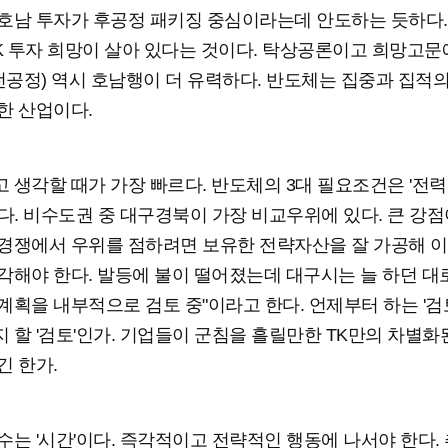
호남 투자가 후공정 패키징 중심이라는데 안도하는 듯하다. 
TK 투자 희망이 살아 있다는 것이다. 탁상공론이고 희망고문
(전공정) 역시 호남행이 더 유력하다. 반도체는 집중과 집적
한 산업이다.
 생각할 때가 가장 빠르다. 반도체의 3대 필요조건은 '전력' 
이다. 비수도권 중 대구경북이 가장 비교우위에 있다. 큰 강점
경쟁에서 우위를 점하려면 보유한 전략자산을 잘 가공해 이
각해야 한다. 발등에 불이 떨어졌는데 대구시는 늘 하던 대로
계획을 내부적으로 검토 중"이라고 한다. 언제부터 하는 '검
 할 '검토'인가. 기업들이 군침을 흘릴만한 TK만의 차별화
긴 한가.
수는 '시간'이다. 즉각적이고 전략적인 행동에 나서야 한다.