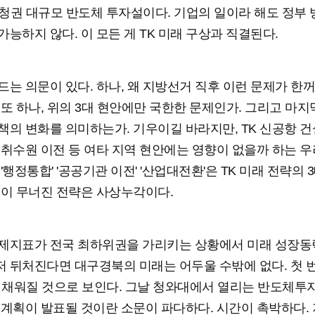
청권 대규모 반도체 투자설이다. 기업의 일이라 해도 정부
가능하지 않다. 이 모든 게 TK 미래 구상과 직결된다.
드는 의문이 있다. 하나, 왜 지방선거 직후 이런 문제가 한
 또 하나, 위의 3대 현안에만 국한한 문제인가. 그리고 마지
책의 변화를 의미하는가. 기우이길 바라지만, TK 신공항 건
 취수원 이전 등 여타 지역 현안에는 영향이 없을까 하는 
 '행정통합' '공공기관 이전' '산업대전환'은 TK 미래 전략의 
둥이 무너진 전략은 사상누각이다.
제지표가 전국 최하위권을 가리키는 상황에서 미래 성장동
 뒤처진다면 대구경북의 미래는 어두울 수밖에 없다. 첫 
일 채워질 것으로 보인다. 그날 청와대에서 열리는 반도체
 계획이 발표될 것이란 소문이 파다하다. 시간이 촉박하다. 