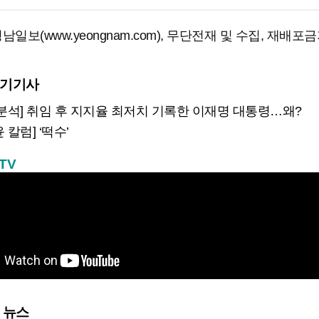
남일보(www.yeongnam.com), 무단전재 및 수집, 재배포
인기기사
 분석] 취임 후 지지율 최저치 기록한 이재명 대통령…왜?
 칼럼] ‘떡수’
TV
 뉴스