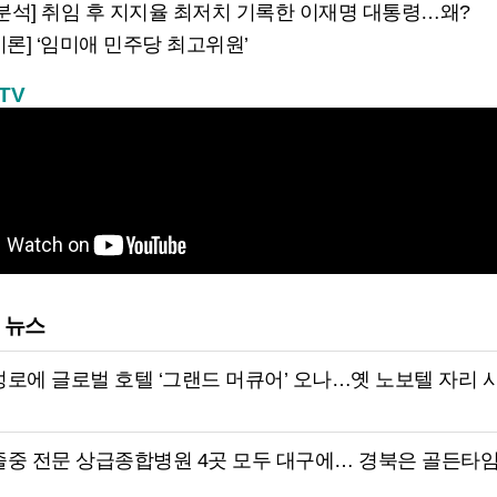
 분석] 취임 후 지지율 최저치 기록한 이재명 대통령…왜?
시론] ‘임미애 민주당 최고위원’
TV
 뉴스
로에 글로벌 호텔 ‘그랜드 머큐어’ 오나…옛 노보텔 자리 
졸중 전문 상급종합병원 4곳 모두 대구에… 경북은 골든타