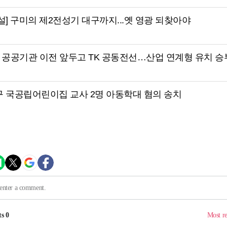
설] 구미의 제2전성기 대구까지...옛 영광 되찾아야
 공공기관 이전 앞두고 TK 공동전선…산업 연계형 유치 
구 국공립어린이집 교사 2명 아동학대 혐의 송치