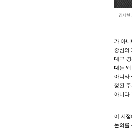
김세현
가 아니
중심의 
대구·경
대는 왜
아니라 
정된 주
아니라 
이 시점
논의를 