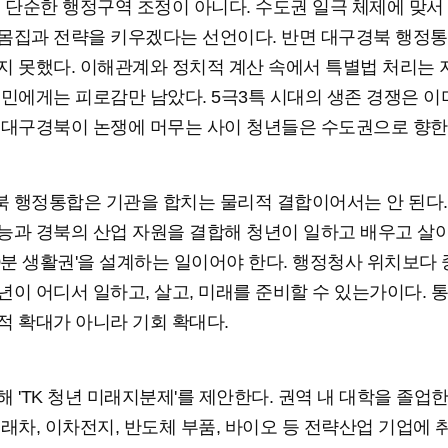
는 단순한 행정구역 조정이 아니다. 수도권 일극 체제에 맞서
몸집과 전략을 키우겠다는 선언이다. 반면 대구경북 행정통
지 못했다. 이해관계와 정치적 계산 속에서 특별법 처리는
역민에게는 피로감만 남았다. 5극3특 시대의 생존 경쟁은 이
 대구경북이 논쟁에 머무는 사이 청년들은 수도권으로 향한
 행정통합은 기관을 합치는 물리적 결합이어서는 안 된다.
능과 경북의 산업 자원을 결합해 청년이 일하고 배우고 살
60분 생활권'을 설계하는 일이어야 한다. 행정청사 위치보다
년이 어디서 일하고, 살고, 미래를 준비할 수 있는가이다. 
적 확대가 아니라 기회 확대다.
해 'TK 청년 미래지분제'를 제안한다. 권역 내 대학을 졸업
미래차, 이차전지, 반도체 부품, 바이오 등 전략산업 기업에