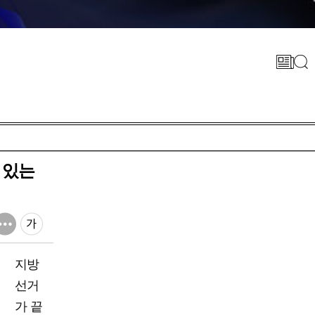
 있는
지방
선거
가 끝