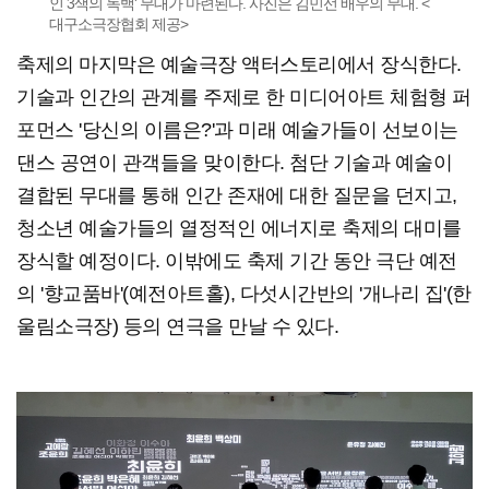
인 3색의 독백' 무대가 마련된다. 사진은 김민선 배우의 무대. <
대구소극장협회 제공>
축제의 마지막은 예술극장 액터스토리에서 장식한다.
기술과 인간의 관계를 주제로 한 미디어아트 체험형 퍼
포먼스 '당신의 이름은?'과 미래 예술가들이 선보이는
댄스 공연이 관객들을 맞이한다. 첨단 기술과 예술이
결합된 무대를 통해 인간 존재에 대한 질문을 던지고,
청소년 예술가들의 열정적인 에너지로 축제의 대미를
장식할 예정이다. 이밖에도 축제 기간 동안 극단 예전
의 '향교품바'(예전아트홀), 다섯시간반의 '개나리 집'(한
울림소극장) 등의 연극을 만날 수 있다.