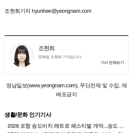
조현희기자 hyunhee@yeongnam.com
조현희
문화팀 조현희 기자입니다.
기사 전체보기
영남일보(www.yeongnam.com), 무단전재 및 수집, 재
배포금지
생활/문화 인기기사
2026 포항 송도비치 레트로 페스티벌 개막...송도 밤바다 달군 레트로 열기