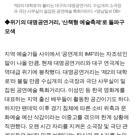
'제2의 대학로'라 불리는 대구의 대명공연거리. 수십개의 소극장
과 극단 사무실이 밀집된 공연예술 특화거리다. <영남일보 DB>
◆위기의 대명공연거리, '산책형 예술축제'로 돌파구
모색
지역 예술가들 사이에서 '공연계의 IMF'라는 자조섞인
말이 나올 만큼, 현재 대명공연거리와 대구 연극계는
역대급 위기에 봉착했다. 대명공연거리는 '제2의 대학
로'라 불릴 만큼 수십개의 소극장과 극단 사무실이 밀
집된 공연예술 특화거리다. 이성민 등 한국 영화계를
대표하는 지역 출신 배우들이 활동한 공간이기도 하다.
하지만 팬데믹 이후 경기 침체에 따른 소비 위축과 문
화예술 예산 삭감이라는 이중고를 겪으며 한계 상황에
직면했다. 오랜 시간 자리를 지켜온 소극장 및 극단 관