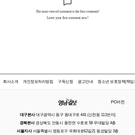
회사소개
개인정보처리방침
구독신청
광고안내
청소년 보호정책(책임자
PC버전
대구본사
대구광역시 동구 동대구로 441 (신천동 111번지)
경북본사
경상북도 안동시 풍천면 수호로 59 우대빌딩 4층
서울지사
서울특별시 영등포구 국회대로62길21 동성빌딩 3층