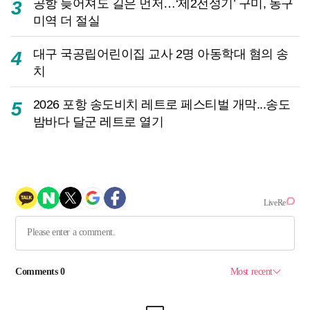
공항 늦어져도 길은 먼저…‘제2전성기’ 구미, 동구
3
미역 더 절실
대구 국공립어린이집 교사 2명 아동학대 혐의 송
4
치
2026 포항 송도비치 레트로 페스티벌 개막...송도
5
밤바다 달군 레트로 열기