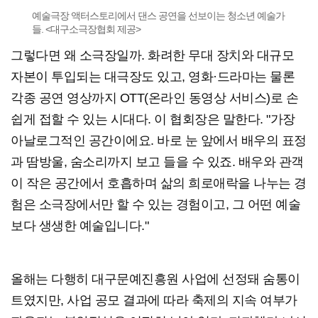
예술극장 액터스토리에서 댄스 공연을 선보이는 청소년 예술가
들. <대구소극장협회 제공>
그렇다면 왜 소극장일까. 화려한 무대 장치와 대규모
자본이 투입되는 대극장도 있고, 영화·드라마는 물론
각종 공연 영상까지 OTT(온라인 동영상 서비스)로 손
쉽게 접할 수 있는 시대다. 이 협회장은 말한다. "가장
아날로그적인 공간이에요. 바로 눈 앞에서 배우의 표정
과 땀방울, 숨소리까지 보고 들을 수 있죠. 배우와 관객
이 작은 공간에서 호흡하며 삶의 희로애락을 나누는 경
험은 소극장에서만 할 수 있는 경험이고, 그 어떤 예술
보다 생생한 예술입니다."
올해는 다행히 대구문예진흥원 사업에 선정돼 숨통이
트였지만, 사업 공모 결과에 따라 축제의 지속 여부가