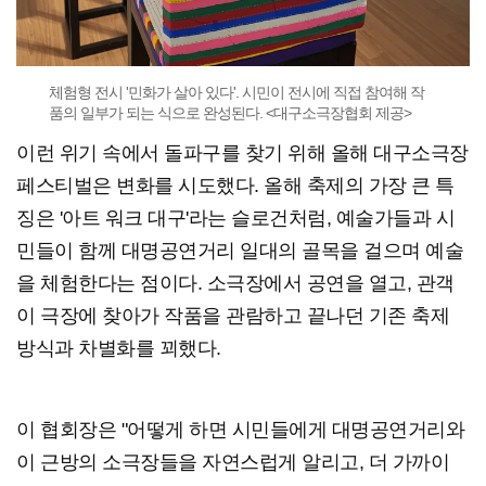
체험형 전시 '민화가 살아 있다'. 시민이 전시에 직접 참여해 작
품의 일부가 되는 식으로 완성된다. <대구소극장협회 제공>
이런 위기 속에서 돌파구를 찾기 위해 올해 대구소극장
페스티벌은 변화를 시도했다. 올해 축제의 가장 큰 특
징은 '아트 워크 대구'라는 슬로건처럼, 예술가들과 시
민들이 함께 대명공연거리 일대의 골목을 걸으며 예술
을 체험한다는 점이다. 소극장에서 공연을 열고, 관객
이 극장에 찾아가 작품을 관람하고 끝나던 기존 축제
방식과 차별화를 꾀했다.
이 협회장은 "어떻게 하면 시민들에게 대명공연거리와
이 근방의 소극장들을 자연스럽게 알리고, 더 가까이