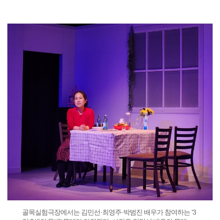
골목실험극장에서는 김민선·최영주·박범진 배우가 참여하는 '3