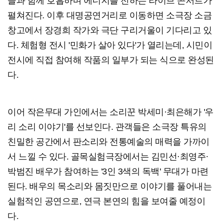
들과 함께 호흡하며 에너지를 전하는 라이브 콘서트가
펼쳐진다. 이후 대명공연거리로 이동하면 소극장 소금
창고에서 장경희 작가와 극단 구리거울이 기다리고 있
다. 체험형 전시 '민화가 살아 있다'가 열리는데, 시민이
전시에 직접 참여해 작품의 일부가 되는 식으로 완성된
다.
이어 작은무대 가인에서는 소리꾼 박세미·최은해가 '우
리 소리 이야기'를 선보인다. 관객들은 소극장 특유의
친밀한 공간에서 판소리와 전통예술의 매력을 가까이
서 느낄 수 있다. 골목실험극장에서는 김민선·최영주·
박범진 배우가 참여하는 '3인 3색의 독백' 무대가 마련
된다. 배우의 목소리와 몸짓만으로 이야기를 풀어내는
실험적인 공연으로, 연극 본연의 힘을 보여줄 예정이
다.