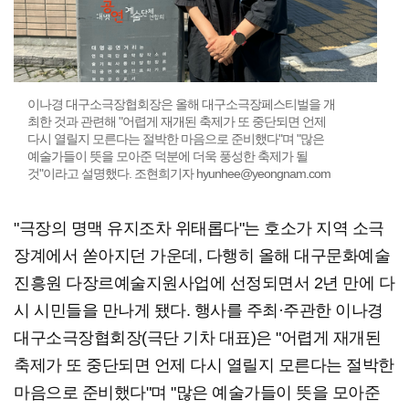
이나경 대구소극장협회장은 올해 대구소극장페스티벌을 개
최한 것과 관련해 "어렵게 재개된 축제가 또 중단되면 언제
다시 열릴지 모른다는 절박한 마음으로 준비했다"며 "많은
예술가들이 뜻을 모아준 덕분에 더욱 풍성한 축제가 될
것"이라고 설명했다. 조현희기자 hyunhee@yeongnam.com
"극장의 명맥 유지조차 위태롭다"는 호소가 지역 소극
장계에서 쏟아지던 가운데, 다행히 올해 대구문화예술
진흥원 다장르예술지원사업에 선정되면서 2년 만에 다
시 시민들을 만나게 됐다. 행사를 주최·주관한 이나경
대구소극장협회장(극단 기차 대표)은 "어렵게 재개된
축제가 또 중단되면 언제 다시 열릴지 모른다는 절박한
마음으로 준비했다"며 "많은 예술가들이 뜻을 모아준