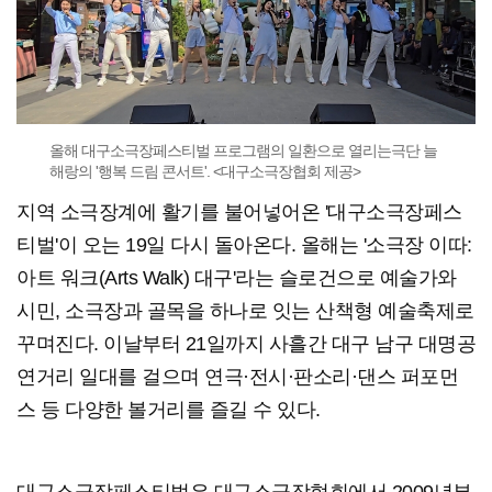
올해 대구소극장페스티벌 프로그램의 일환으로 열리는극단 늘
해랑의 '행복 드림 콘서트'. <대구소극장협회 제공>
지역 소극장계에 활기를 불어넣어온 '대구소극장페스
티벌'이 오는 19일 다시 돌아온다. 올해는 '소극장 이따:
아트 워크(Arts Walk) 대구'라는 슬로건으로 예술가와
시민, 소극장과 골목을 하나로 잇는 산책형 예술축제로
꾸며진다. 이날부터 21일까지 사흘간 대구 남구 대명공
연거리 일대를 걸으며 연극·전시·판소리·댄스 퍼포먼
스 등 다양한 볼거리를 즐길 수 있다.
대구소극장페스티벌은 대구소극장협회에서 2009년부