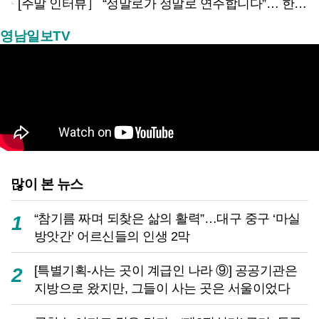
[주말 인터뷰］ “정말로가 정말로 연주합니다”… 한 번 들으면 못 잊을 이름, 색소폰으로 이웃 웃게 만드는 사나이
영남일보TV
많이 본 뉴스
“참기름 짜며 되찾은 삶의 활력”…대구 중구 ‘마실
1
방앗간’ 어르신들의 인생 2막
[특별기획-사는 곳이 계급인 나라 ⑨] 공공기관은
2
지방으로 왔지만, 그들이 사는 곳은 서울이었다