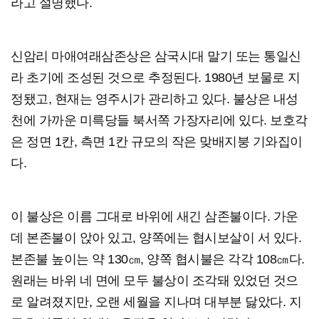
라고 설명했다.
신암리 마애여래삼존상은 삼국시대 말기 또는 통일신
라 초기에 조성된 것으로 추정된다. 1980년 보물로 지
정됐고, 현재는 영주시가 관리하고 있다. 불상은 내성
천에 가까운 미륵당들 북서쪽 가장자리에 있다. 보호각
은 정면 1칸, 측면 1칸 규모의 작은 맞배지붕 기와집이
다.
이 불상은 이름 그대로 바위에 새긴 삼존불이다. 가운
데 본존불이 앉아 있고, 양쪽에는 협시보살이 서 있다.
본존불 높이는 약 130㎝, 양쪽 협시불은 각각 108㎝다.
원래는 바위 네 면에 모두 불상이 조각돼 있었던 것으
로 알려졌지만, 오랜 세월을 지나며 대부분 닳았다. 지