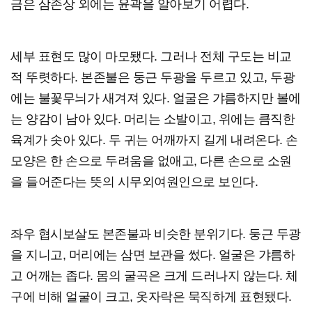
금은 삼존상 외에는 윤곽을 알아보기 어렵다.
세부 표현도 많이 마모됐다. 그러나 전체 구도는 비교
적 뚜렷하다. 본존불은 둥근 두광을 두르고 있고, 두광
에는 불꽃무늬가 새겨져 있다. 얼굴은 갸름하지만 볼에
는 양감이 남아 있다. 머리는 소발이고, 위에는 큼직한
육계가 솟아 있다. 두 귀는 어깨까지 길게 내려온다. 손
모양은 한 손으로 두려움을 없애고, 다른 손으로 소원
을 들어준다는 뜻의 시무외여원인으로 보인다.
좌우 협시보살도 본존불과 비슷한 분위기다. 둥근 두광
을 지니고, 머리에는 삼면 보관을 썼다. 얼굴은 갸름하
고 어깨는 좁다. 몸의 굴곡은 크게 드러나지 않는다. 체
구에 비해 얼굴이 크고, 옷자락은 묵직하게 표현됐다.