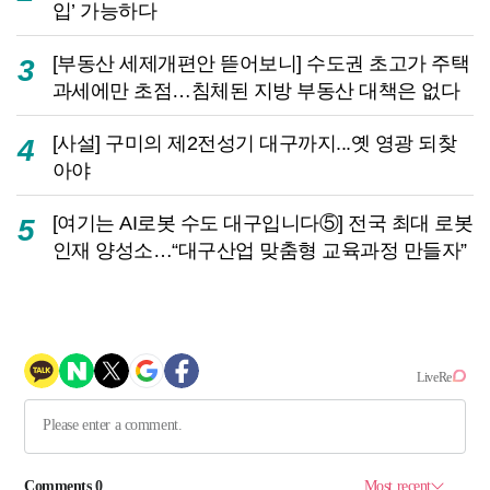
입’ 가능하다
[부동산 세제개편안 뜯어보니] 수도권 초고가 주택
3
과세에만 초점…침체된 지방 부동산 대책은 없다
[사설] 구미의 제2전성기 대구까지...옛 영광 되찾
4
아야
[여기는 AI로봇 수도 대구입니다⑤] 전국 최대 로봇
5
인재 양성소…“대구산업 맞춤형 교육과정 만들자”