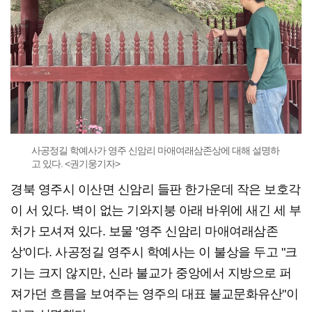
사공정길 학예사가 영주 신암리 마애여래삼존상에 대해 설명하
고 있다. <권기웅기자>
경북 영주시 이산면 신암리 들판 한가운데 작은 보호각
이 서 있다. 벽이 없는 기와지붕 아래 바위에 새긴 세 부
처가 모셔져 있다. 보물 '영주 신암리 마애여래삼존
상'이다. 사공정길 영주시 학예사는 이 불상을 두고 "크
기는 크지 않지만, 신라 불교가 중앙에서 지방으로 퍼
져가던 흐름을 보여주는 영주의 대표 불교문화유산"이