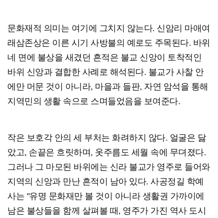
문화재적 의미는 여기에 그치지 않는다. 신암리 마애여
래삼존상은 이른 시기 사방불의 예로도 주목된다. 바위
네 면에 불상을 새겼던 흔적은 불교 신앙이 토착적인
바위 신앙과 결합한 사례로 해석된다. 불교가 사찰 안
에만 머문 것이 아니라, 마을과 들판, 자연 암석을 통해
지역민의 생활 속으로 스며들었음을 보여준다.
작은 보호각 안의 세 부처는 화려하지 않다. 얼굴은 닳
았고, 손끝은 흐릿하며, 옷주름도 세월 속에 무뎌졌다.
그러나 그 마모된 바위에는 신라 불교가 영주로 들어와
지역의 신앙과 만난 흔적이 남아 있다. 사공정길 학예
사는 "유명 문화재만 볼 것이 아니라 생활권 가까이에
남은 불상들을 함께 살펴볼 때, 영주가 가진 역사 도시