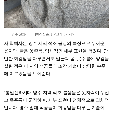
영주 신암리 마애여래삼존상. <권기웅기자>
사 학예사는 영주 지역 석조 불상의 특징으로 두꺼운
옷자락, 굵은 옷주름, 입체적인 세부 표현을 꼽았다. 단
단한 화강암을 다루면서도 얼굴과 몸, 옷주름에 양감을
살린 점은 이 지역 석공들의 조각 기법이 상당한 수준
에 이르렀음을 보여준다.
"통일신라시대 영주 지역 석조 불상들은 옷자락이 두껍
고 옷주름이 굵직하며, 세부 표현이 전체적으로 입체적
입니다. 영주 일대 석공들이 화강암을 다루는 기술이