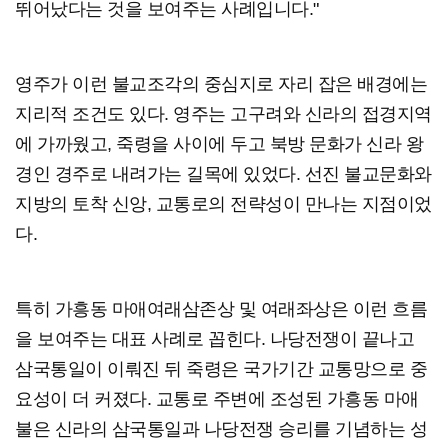
뛰어났다는 것을 보여주는 사례입니다."
영주가 이런 불교조각의 중심지로 자리 잡은 배경에는
지리적 조건도 있다. 영주는 고구려와 신라의 접경지역
에 가까웠고, 죽령을 사이에 두고 북방 문화가 신라 왕
경인 경주로 내려가는 길목에 있었다. 선진 불교문화와
지방의 토착 신앙, 교통로의 전략성이 만나는 지점이었
다.
특히 가흥동 마애여래삼존상 및 여래좌상은 이런 흐름
을 보여주는 대표 사례로 꼽힌다. 나당전쟁이 끝나고
삼국통일이 이뤄진 뒤 죽령은 국가기간 교통망으로 중
요성이 더 커졌다. 교통로 주변에 조성된 가흥동 마애
불은 신라의 삼국통일과 나당전쟁 승리를 기념하는 성