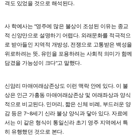
격도 있었을 것으로 해석된다.
사 학예사는 "영주에 많은 불상이 조성된 이유는 종교
적 신앙만으로 설명하기 어렵다. 외래문화를 적극적으
로 받아들인 지역적 개방성, 전쟁으로 고통받은 백성을
위로하려는 뜻, 유민을 포용하려는 사회적 의미가 함께
담겼을 가능성이 크다"고 말했다.
신암리 마애여래삼존상도 이런 맥락 안에 있다. 이 불
상은 인근 가흥동 마애여래삼존상 및 여래좌상과 양식
적으로 비교된다. 민머리, 짧은 신체 비례, 부드러운 양
감 등은 7~8세기 신라 불상 양식과 닿아 있다. 자료에
서는 이 같은 형식이 통일신라 초기 영주 지역에서 특
히 유행했던 것으로 본다.