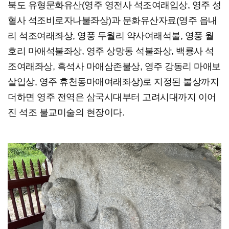
북도 유형문화유산(영주 영전사 석조여래입상, 영주 성
혈사 석조비로자나불좌상)과 문화유산자료(영주 읍내
리 석조여래좌상, 영풍 두월리 약사여래석불, 영풍 월
호리 마애석불좌상, 영주 상망동 석불좌상, 백룡사 석
조여래좌상, 흑석사 마애삼존불상, 영주 강동리 마애보
살입상, 영주 휴천동마애여래좌상)로 지정된 불상까지
더하면 영주 전역은 삼국시대부터 고려시대까지 이어
진 석조 불교미술의 현장이다.