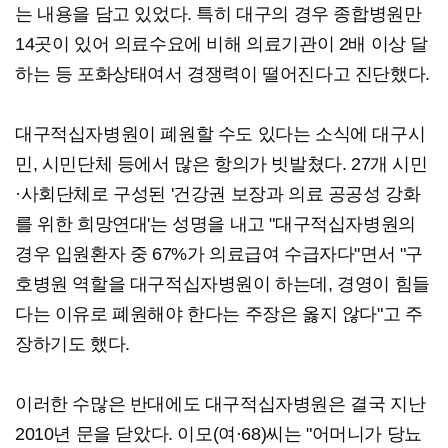
는 내용을 담고 있었다. 특히 대구의 경우 종합병원만
14곳이 있어 의료수요에 비해 의료기관이 2배 이상 달
하는 등 포화상태여서 경쟁력이 떨어진다고 진단했다.
대구적십자병원이 폐원할 수도 있다는 소식에 대구시
민, 시민단체 등에서 많은 항의가 빗발쳤다. 27개 시민
·사회단체로 구성된 '건강권 보장과 의료 공공성 강화
를 위한 희망연대'는 성명을 내고 "대구적십자병원의
경우 입원환자 중 67%가 의료급여 수급자다"면서 "구
호병원 역할을 대구적십자병원이 하는데, 경영이 힘들
다는 이유로 폐원해야 한다는 주장은 옳지 않다"고 주
장하기도 했다.
이러한 수많은 반대에도 대구적십자병원은 결국 지난
2010년 문을 닫았다. 이모(여·68)씨는 "어머니가 당뇨