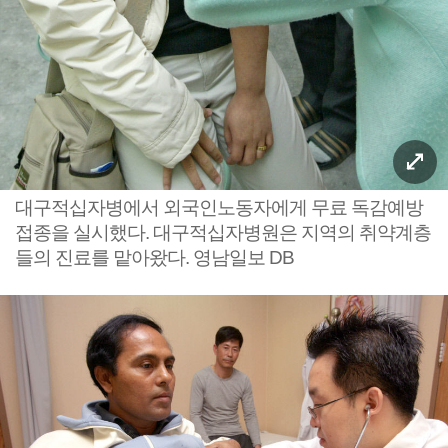
대구적십자병에서 외국인노동자에게 무료 독감예방
접종을 실시했다. 대구적십자병원은 지역의 취약계층
들의 진료를 맡아왔다. 영남일보 DB