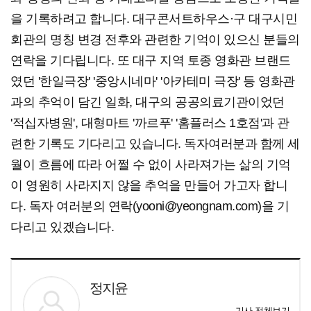
을 기록하려고 합니다. 대구콘서트하우스·구 대구시민
회관의 명칭 변경 전후와 관련한 기억이 있으신 분들의
연락을 기다립니다. 또 대구 지역 토종 영화관 브랜드
였던 '한일극장' '중앙시네마' '아카테미 극장' 등 영화관
과의 추억이 담긴 일화, 대구의 공공의료기관이었던
'적십자병원', 대형마트 '까르푸' '홈플러스 1호점'과 관
련한 기록도 기다리고 있습니다. 독자여러분과 함께 세
월이 흐름에 따라 어쩔 수 없이 사라져가는 삶의 기억
이 영원히 사라지지 않을 추억을 만들어 가고자 합니
다. 독자 여러분의 연락(yooni@yeongnam.com)을 기
다리고 있겠습니다.
정지윤
기사 전체보기