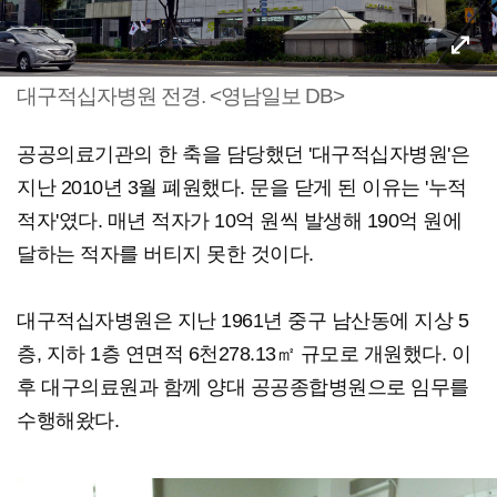
대구적십자병원 전경. <영남일보 DB>
공공의료기관의 한 축을 담당했던 '대구적십자병원'은
지난 2010년 3월 폐원했다. 문을 닫게 된 이유는 '누적
적자'였다. 매년 적자가 10억 원씩 발생해 190억 원에
달하는 적자를 버티지 못한 것이다.
대구적십자병원은 지난 1961년 중구 남산동에 지상 5
층, 지하 1층 연면적 6천278.13㎡ 규모로 개원했다. 이
후 대구의료원과 함께 양대 공공종합병원으로 임무를
수행해왔다.