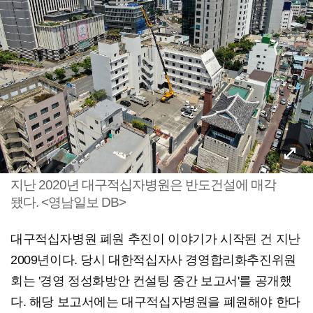
지난 2020년 대구적십자병원은 반도건설에 매각
됐다. <영남일보 DB>
대구적십자병원 폐원 추진이 이야기가 시작된 건 지난
2009년이다. 당시 대한적십자사 경영합리화추진위원
회는 '경영 정성화방안 컨설팅 중간 보고서'를 공개했
다. 해당 보고서에는 대구적십자병원을 폐원해야 한다