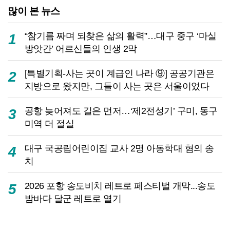
많이 본 뉴스
“참기름 짜며 되찾은 삶의 활력”…대구 중구 ‘마실
1
방앗간’ 어르신들의 인생 2막
[특별기획-사는 곳이 계급인 나라 ⑨] 공공기관은
2
지방으로 왔지만, 그들이 사는 곳은 서울이었다
공항 늦어져도 길은 먼저…‘제2전성기’ 구미, 동구
3
미역 더 절실
대구 국공립어린이집 교사 2명 아동학대 혐의 송
4
치
2026 포항 송도비치 레트로 페스티벌 개막...송도
5
밤바다 달군 레트로 열기