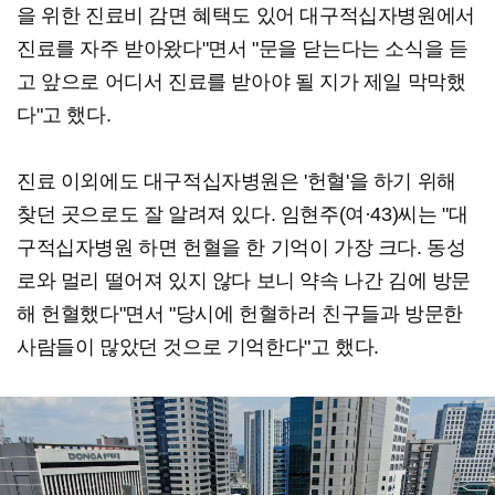
을 위한 진료비 감면 혜택도 있어 대구적십자병원에서
진료를 자주 받아왔다"면서 "문을 닫는다는 소식을 듣
고 앞으로 어디서 진료를 받아야 될 지가 제일 막막했
다"고 했다.
진료 이외에도 대구적십자병원은 '헌혈'을 하기 위해
찾던 곳으로도 잘 알려져 있다. 임현주(여·43)씨는 "대
구적십자병원 하면 헌혈을 한 기억이 가장 크다. 동성
로와 멀리 떨어져 있지 않다 보니 약속 나간 김에 방문
해 헌혈했다"면서 "당시에 헌혈하러 친구들과 방문한
사람들이 많았던 것으로 기억한다"고 했다.