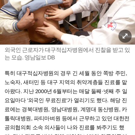
외국인 근로자가 대구적십자병원에서 진찰을 받고 있
는 모습. 영남일보 DB
특히 대구적십자병원의 경우 긴 세월 동안 쪽방 주민,
노숙자, 새터민 등 대구 지역의 취약계층들 진료를 맡
아왔다. 지난 2000년 6월부터는 매달 둘째·넷째 주 일
요일마다 '외국인 무료진료'가 열리기도 했다. 해당 진
료에는 경북대병원, 영남대병원, 계명대 동산병원, 카
톨릭대병원, 파티마벼원 등에서 근무하고 있던 대한전
공의협의회 소속 의사들이 나와 진료를 봐주기도 했