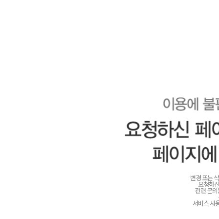
변경 또는 
요청하신
관련 문
서비스 사용