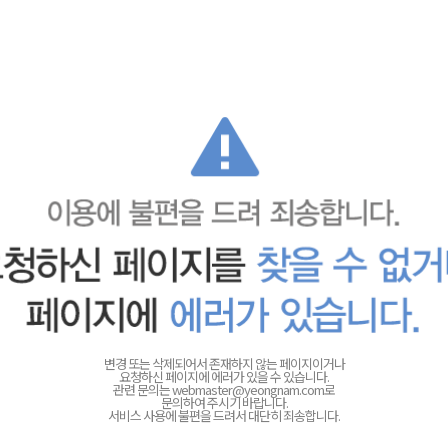
변경 또는 삭제되어서 존재하지 않는 페이지이거나
요청하신 페이지에 에러가 있을 수 있습니다.
관련 문의는
webmaster@yeongnam.com로
문의하여 주시기 바랍니다.
서비스 사용에 불편을 드려서 대단히 죄송합니다.