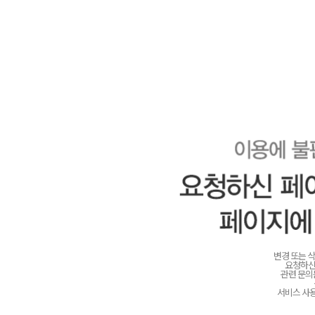
변경 또는 
요청하신
관련 문
서비스 사용