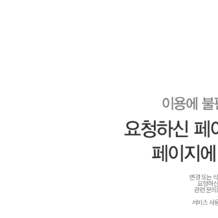
변경 또는 
요청하신
관련 문
서비스 사용