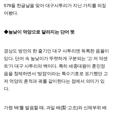
579돌 한글날을 맞아 대구사투리가 지닌 가치를 되짚
어봤다.
◆높낮이 억양으로 달라지는 단어 뜻
경상도 방언의 한 줄기인 대구 사투리엔 독특한 음율이
있다. 단어 속 높낮이가 뚜렷하게 구분되는 '고·저 악센
트'가 대구 사투리의 백미다. 특히 세종대왕이 훈민정
음을 창제하면서 '방점'이라는 특수기호로 표기했던 고
저 억양의 흔적과 궤를 같이한다는 점에서 의미가 있
다.
가령 '배'를 발음할 때, 과일 배(梨·고조)와 신체부위 배