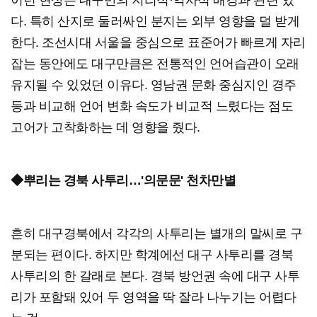
이런 현상은 대구만의 지리적·역사적 배경과 관련 있
다. 특히 산지로 둘러싸인 분지는 외부 영향을 덜 받게
한다. 조선시대 서울을 중심으로 표준어가 빠르게 자리
잡는 동안에도 대구만큼은 전통적인 언어습관이 오래
유지될 수 있었던 이유다. 영남권 문화 중심지인 경주
등과 비교해 언어 변화 속도가 비교적 느렸다는 점도
고어가 고착화하는 데 영향을 줬다.
◆뿌리는 경북 사투리…'의문문' 천차만별
흔히 대구경북에서 각각의 사투리는 별개의 말씨로 구
분되는 편이다. 하지만 학계에선 대구 사투리를 경북
사투리의 한 갈래로 본다. 경북 방언권 속에 대구 사투
리가 포함돼 있어 두 영역을 딱 잘라 나누기는 어렵다