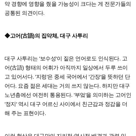
약 경향에 영향을 줬을 가능성이 크다는 게 전문가들의
공통된 의견이다.
◆고어(古語)의 집약체, 대구 사투리
대구 사투리는 '보수성'이 짙은 언어로도 인식된다. 고
어(古語) 형태의 어휘가 아직까지 일상에서 두루 쓰이
고 있어서다. '지렁'은 중세 국어에서 '간장'을 뜻하던 단
어다. 요즘 젊은 세대는 거의 쓰지 않는다. 하지만 대구
노년층에선 여전히 통용된다. '부엌'을 의미하는 고어인
'정지' 역시 대구 어르신 사이에서 친근감과 정감을 더
해 주는 표현이다.