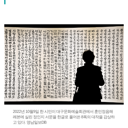
2022년 10월9일 한 시민이 대구문화예술회관에서 훈민정음해
례본에 실린 정인지 서문을 한글로 풀어쓴 8폭의 대작을 감상하
고 있다. 영남일보DB