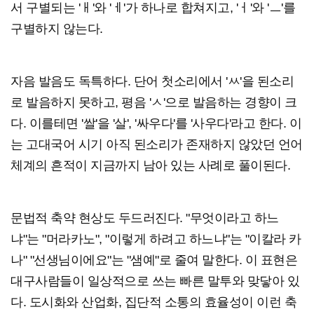
서 구별되는 'ㅐ'와 'ㅔ'가 하나로 합쳐지고, 'ㅓ'와 'ㅡ'를
구별하지 않는다.
자음 발음도 독특하다. 단어 첫소리에서 'ㅆ'을 된소리
로 발음하지 못하고, 평음 'ㅅ'으로 발음하는 경향이 크
다. 이를테면 '쌀'을 '살', '싸우다'를 '사우다'라고 한다. 이
는 고대국어 시기 아직 된소리가 존재하지 않았던 언어
체계의 흔적이 지금까지 남아 있는 사례로 풀이된다.
문법적 축약 현상도 두드러진다. "무엇이라고 하느
냐"는 "머라카노", "이렇게 하려고 하느냐"는 "이칼라 카
나" "선생님이에요"는 "샘예"로 줄여 말한다. 이 표현은
대구사람들이 일상적으로 쓰는 빠른 말투와 맞닿아 있
다. 도시화와 산업화, 집단적 소통의 효율성이 이런 축