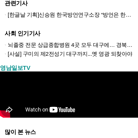
관련기사
[한글날 기획]신승원 한국방언연구소장 “방언은 한국어의 보물창고다. 대구에 ‘방언박물관’ 세워야”
사회 인기기사
뇌졸중 전문 상급종합병원 4곳 모두 대구에… 경북은 골든타임 사각지대
[사설] 구미의 제2전성기 대구까지...옛 영광 되찾아야
영남일보TV
많이 본 뉴스