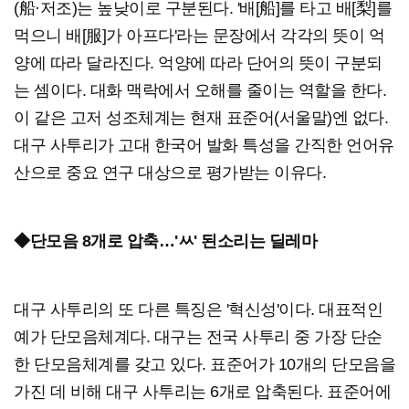
(船·저조)는 높낮이로 구분된다. '배[船]를 타고 배[梨]를
먹으니 배[服]가 아프다'라는 문장에서 각각의 뜻이 억
양에 따라 달라진다. 억양에 따라 단어의 뜻이 구분되
는 셈이다. 대화 맥락에서 오해를 줄이는 역할을 한다.
이 같은 고저 성조체계는 현재 표준어(서울말)엔 없다.
대구 사투리가 고대 한국어 발화 특성을 간직한 언어유
산으로 중요 연구 대상으로 평가받는 이유다.
◆단모음 8개로 압축…'ㅆ' 된소리는 딜레마
대구 사투리의 또 다른 특징은 '혁신성'이다. 대표적인
예가 단모음체계다. 대구는 전국 사투리 중 가장 단순
한 단모음체계를 갖고 있다. 표준어가 10개의 단모음을
가진 데 비해 대구 사투리는 6개로 압축된다. 표준어에