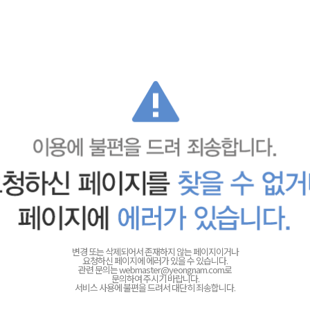
변경 또는 삭제되어서 존재하지 않는 페이지이거나
요청하신 페이지에 에러가 있을 수 있습니다.
관련 문의는
webmaster@yeongnam.com로
문의하여 주시기 바랍니다.
서비스 사용에 불편을 드려서 대단히 죄송합니다.