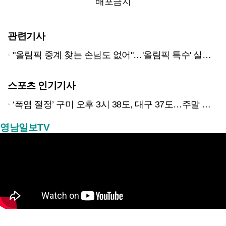
배포금지
관련기사
"올림픽 중계 찾는 손님도 없어"…'올림픽 특수' 실종에 대구지역 자영업자 울상
스포츠 인기기사
‘폭염 절정’ 구미 오후 3시 38도, 대구 37도…주말 한풀 꺾일까?
영남일보TV