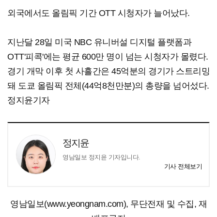
외국에서도 올림픽 기간 OTT 시청자가 늘어났다.
지난달 28일 미국 NBC 유니버설 디지털 플랫폼과
OTT'피콕'에는 평균 600만 명이 넘는 시청자가 몰렸다.
경기 개막 이후 첫 사흘간은 45억분의 경기가 스트리밍
돼 도쿄 올림픽 전체(44억8천만분)의 총량을 넘어섰다.
정지윤기자
정지윤
영남일보 정지윤 기자입니다.
기사 전체보기
영남일보(www.yeongnam.com), 무단전재 및 수집, 재