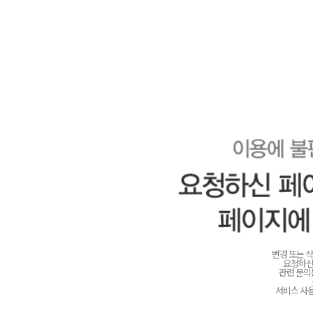
변경 또는 
요청하신
관련 문
서비스 사용